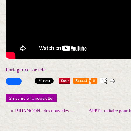
Partager cet article
Repost
0
S'inscrire à la newsletter
BRIANCON : des nouvelles de la lutte !