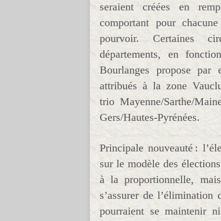
seraient créées en remp
comportant pour chacune 
pourvoir. Certaines cir
départements, en fonctio
Bourlanges propose par 
attribués à la zone Vauc
trio Mayenne/Sarthe/Maine
Gers/Hautes-Pyrénées.
Principale nouveauté : l’éle
sur le modèle des élections
à la proportionnelle, ma
s’assurer de l’élimination
pourraient se maintenir n