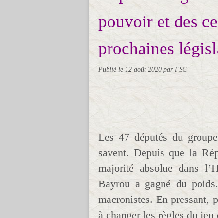
pouvoir et des ce
prochaines législ
Publié le
12 août 2020
par FSC
Les 47 députés du groupe
savent. Depuis que la Ré
majorité absolue dans l’
Bayrou a gagné du poids. 
macronistes. En pressant, 
à changer les règles du jeu 