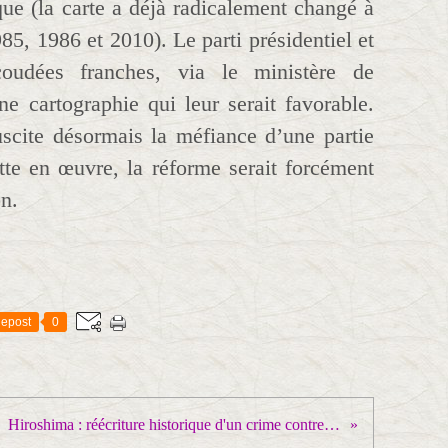
que (la carte a déjà radicalement changé à
85, 1986 et 2010). Le parti présidentiel et
coudées franches, via le ministère de
une cartographie qui leur serait favorable.
uscite désormais la méfiance d’une partie
tte en œuvre, la réforme serait forcément
n.
epost
0
Hiroshima : réécriture historique d'un crime contre l'humanité !