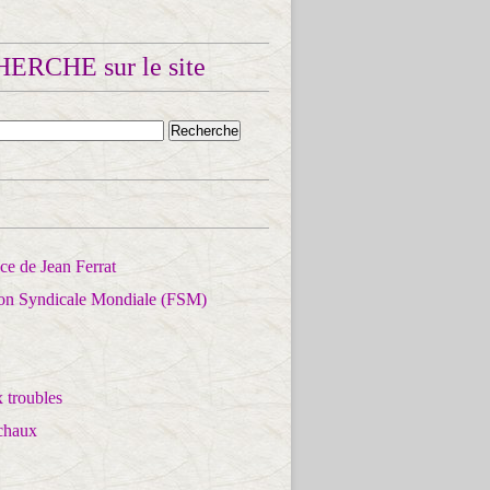
ERCHE sur le site
e de Jean Ferrat
ion Syndicale Mondiale (FSM)
 troubles
chaux