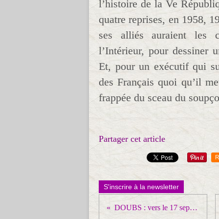
l’histoire de la Ve Républi
quatre reprises, en 1958, 19
ses alliés auraient les 
l’Intérieur, pour dessiner 
Et, pour un exécutif qui s
des Français quoi qu’il me
frappée du sceau du soupço
Partager cet article
R
S'inscrire à la newsletter
DOUBS : vers le 17 septembre !