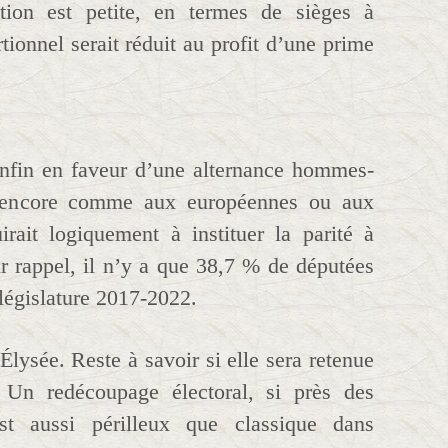
ption est petite, en termes de sièges à
rtionnel serait réduit au profit d’une prime
nfin en faveur d’une alternance hommes-
à encore comme aux européennes ou aux
rait logiquement à instituer la parité à
r rappel, il n’y a que 38,7 % de députées
législature 2017-2022.
Élysée. Reste à savoir si elle sera retenue
 Un redécoupage électoral, si près des
 est aussi périlleux que classique dans