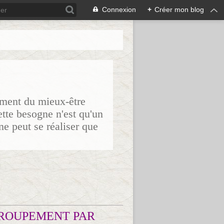
Connexion
+
Créer mon blog
sement du mieux-être
ette besogne n'est qu'un
ne peut se réaliser que
ROUPEMENT PAR