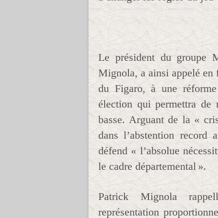
Le président du groupe M
Mignola, a ainsi appelé en 
du Figaro, à une réforme
élection qui permettra de
basse. Arguant de la « cri
dans l’abstention record 
défend « l’absolue nécessit
le cadre départemental ».
Patrick Mignola rappell
représentation proportionn