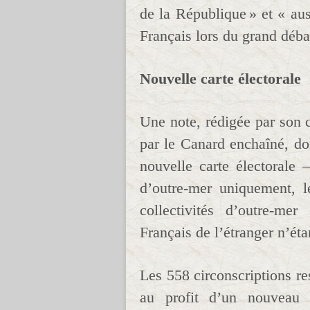
de la République » et « au
Français lors du grand débat
Nouvelle carte électorale
Une note, rédigée par son 
par le Canard enchaîné, do
nouvelle carte électorale
d’outre-mer uniquement, l
collectivités d’outre-me
Français de l’étranger n’ét
Les 558 circonscriptions re
au profit d’un nouveau s