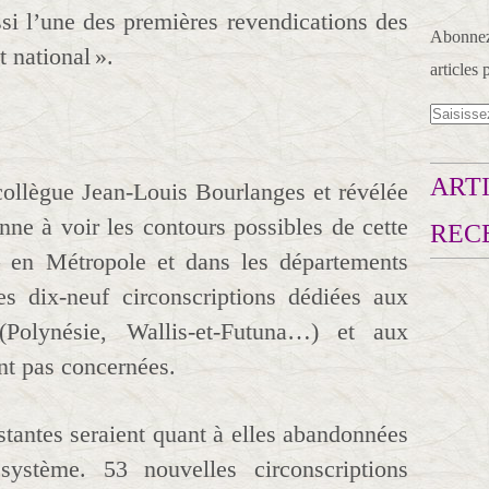
ssi l’une des premières revendications des
Abonnez-
 national ».
articles 
ARTI
collègue Jean-Louis Bourlanges et révélée
nne à voir les contours possibles de cette
REC
 – en Métropole et dans les départements
es dix-neuf circonscriptions dédiées aux
r (Polynésie, Wallis-et-Futuna…) et aux
ant pas concernées.
stantes seraient quant à elles abandonnées
ystème. 53 nouvelles circonscriptions