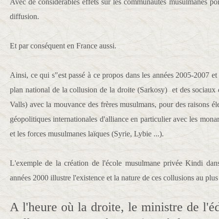
Avec de considérables effets sur les communautés musulmanes port
diffusion.
Et par conséquent en France aussi.
Ainsi, ce qui s"est passé à ce propos dans les années 2005-2007 et qu
plan national de la collusion de la droite (Sarkosy) et des sociau
Valls) avec la mouvance des frères musulmans, pour des raisons éle
géopolitiques internationales d'alliance en particulier avec les mona
et les forces musulmanes laïques (Syrie, Lybie ...).
L'exemple de la création de l'école musulmane privée Kindi dans
années 2000 illustre l'existence et la nature de ces collusions au plu
A l'heure où la droite, le ministre de l'é