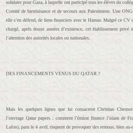
solidaire pour Gaza, à laquelle ont participé tous les élèves du collè
Comité de bienfaisance et de secours aux Palestiniens. Une ONG
elle s’en défend, de liens financiers avec le Hamas. Malgré ce CV 
chargé, après douze années d’existence, cet établissement privé 
l’attention des autorités locales ou nationales.
DES FINANCEMENTS VENUS DU QATAR ?
Mais les quelques lignes que lui consacrent Christian Chesno
l’ouvrage Qatar papers : comment l’émirat finance l’islam de F
Lafon), paru le 4 avril, risquent de provoquer des remous, bien au-