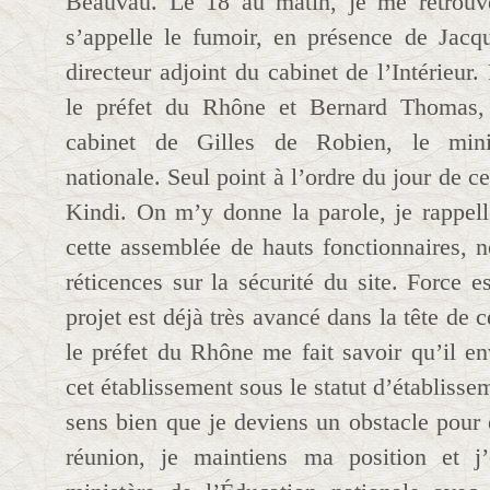
Beauvau. Le 18 au matin, je me retrouv
s’appelle le fumoir, en présence de Jacqu
directeur adjoint du cabinet de l’Intérieur.
le préfet du Rhône et Bernard Thomas, 
cabinet de Gilles de Robien, le mini
nationale. Seul point à l’ordre du jour de ce
Kindi. On m’y donne la parole, je rappel
cette assemblée de hauts fonctionnaires,
réticences sur la sécurité du site. Force e
projet est déjà très avancé dans la tête de 
le préfet du Rhône me fait savoir qu’il en
cet établissement sous le statut d’établiss
sens bien que je deviens un obstacle pour 
réunion, je maintiens ma position et j