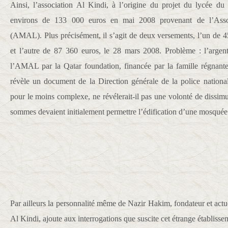
Ainsi, l’association Al Kindi, à l’origine du projet du lycée 
environs de 133 000 euros en mai 2008 provenant de l’Asso
(AMAL). Plus précisément, il s’agit de deux versements, l’un de 45
et l’autre de 87 360 euros, le 28 mars 2008. Problème : l’arge
l’AMAL par la Qatar foundation, financée par la famille régnante
révèle un document de la Direction générale de la police natio
pour le moins complexe, ne révélerait-il pas une volonté de dissimu
sommes devaient initialement permettre l’édification d’une mosquée
Par ailleurs la personnalité même de Nazir Hakim, fondateur et actu
Al Kindi, ajoute aux interrogations que suscite cet étrange établisse