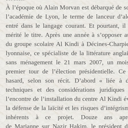
À l’époque où Alain Morvan est débarqué de so
l’académie de Lyon, le terme de lanceur d’al
entré dans le langage courant. Et pourtant, il
mérité le titre. Après une année à s’opposer au
du groupe scolaire Al Kindi à Décines-Charpi
lyonnaise, ce spécialiste de la littérature angla
sans ménagement le 21 mars 2007, un mois 
premier tour de l’élection présidentielle. C
hasard, selon son récit. D’abord « liée à 
techniques et des considérations juridique
l’encontre de l’installation du centre Al Kindi é
la défense de la laïcité et les risques d’intégris
inhérents à ce projet. Douze ans aprè
de Marianne sur Nazir Hakim, le président d