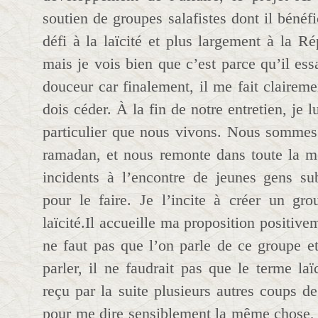
soutien de groupes salafistes dont il bénéfi
défi à la laïcité et plus largement à la R
mais je vois bien que c’est parce qu’il es
douceur car finalement, il me fait clairem
dois céder. À la fin de notre entretien, je l
particulier que nous vivons. Nous sommes
ramadan, et nous remonte dans toute la m
incidents à l’encontre de jeunes gens su
pour le faire. Je l’incite à créer un gro
laïcité.Il accueille ma proposition positive
ne faut pas que l’on parle de ce groupe et
parler, il ne faudrait pas que le terme la
reçu par la suite plusieurs autres coups d
pour me dire sensiblement la même chose, 