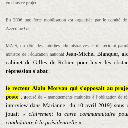
vu dans ce projet
En 2006 une forte mobilisation est organisée par le comité de 
Azzedine Gaci.
MAIS, du côté des autorités administratives et du rectorat parmi 
Jean-Michel Blanquer, alo
ministre de l'éducation national
cabinet de Gilles de Robien pour lever les obsta
répression s'abat
:
le recteur Alain Morvan qui s'opposait au proj
poste
, a
ccusé de « manquements multiples à l’obligation de ré
interview dans Marianne du 10 avril 2019) sous 
jouait
« clairement la carte communautaire pour
candidature à la présidentielle »
.