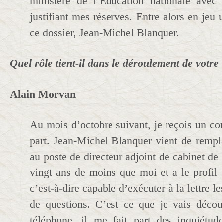
ministère de l’Éducation nationale ave
justifiant mes réserves. Entre alors en jeu
ce dossier, Jean-Michel Blanquer.
Quel rôle tient-il dans le déroulement de votre 
Alain Morvan
Au mois d’octobre suivant, je reçois un co
part. Jean-Michel Blanquer vient de remp
au poste de directeur adjoint de cabinet de 
vingt ans de moins que moi et a le profil 
c’est-à-dire capable d’exécuter à la lettre l
de questions. C’est ce que je vais décou
téléphone, il me fait part des inquiétud