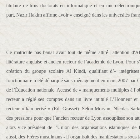
titulaire de trois doctorats en informatique et en microélectroniq
part, Nazir Hakim affirme avoir « enseigné dans les universités franç
Ce matricule pas banal avait tout de même attiré l'attention d'A
littérature anglaise et ancien recteur de l’académie de Lyon. Pour 
création du groupe scolaire Al Kindi, qualifiant d’« intégristes
fonctionnaire a été débarqué sans ménagement en mars 2007 par Gi
de l’Éducation nationale. Accusé de « manquements multiples à l’ob
recteur a réglé ses comptes dans un livre intitulé L’Honneur et
recteur « kärcherisé » (Ed. Grasset). Selon Morvan, Nicolas Sark
des pressions pour que l’ancien recteur de Lyon assouplisse son 
alors vice-président de l’Union des organisations islamiques de
aussi, des Frères musulmans - il organisait des manifestations sous l