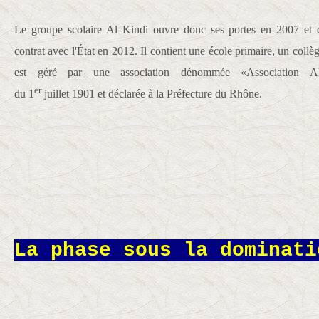
Le groupe scolaire Al Kindi ouvre donc ses portes en 2007 et d
contrat avec l'État en 2012. Il contient une école primaire, un collè
est géré par une association dénommée «Association Al
er
du
1
juillet 1901
et déclarée à la Préfecture du Rhône.
La phase sous la dominati