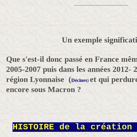
______________________
Un exemple significati
Que s'est-il donc passé en France mêm
2005-2007 puis dans les années 2012- 
région Lyonnaise (
et qui perdur
Décines
)
encore sous Macron ?
HISTOIRE de la création