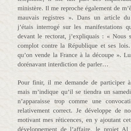
ministère. Il me reproche également de m’ê
mauvais registres ». Dans un article d
j’étais interrogé sur les manifestations q
devant le rectorat, j’expliquais : « Nou
complot contre la République et ses lois
qu’on vende la France à la découpe ». Lui
dorénavant interdiction de parler…
Pour finir, il me demande de participer à
mais m’indique qu’il se tiendra un samedi
n’apparaisse trop comme une convocati
relativement correct. Je développe de n
motivant mes réticences, en y ajoutant cet
développement de l’affaire, le projet Al