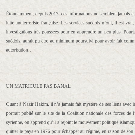
Étonnamment, depuis 2013, ces informations ne semblent jamais êtr
lutte antiterroriste française. Les services suédois n’ont, il est vr
investigations très poussées pour en apprendre un peu plus. Pou
suédois, aurait pu être au minimum poursuivi pour avoir fait comme
autorisation…
UN MATRICULE PAS BANAL
Quant à Nazir Hakim, il n’a jamais fait mystère de ses liens avec
portrait publié sur le site de la Coalition nationale des forces de l
syrienne, on apprend qu’il a rejoint le mouvement politique islamique
quitter le pays en 1976 pour échapper au régime, en raison de son « a