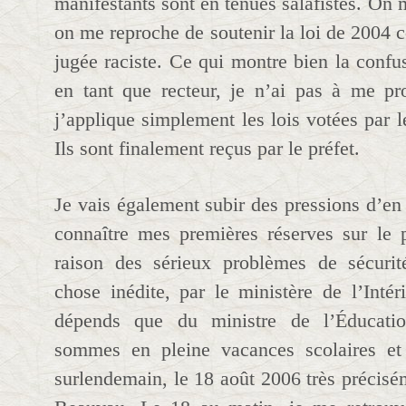
manifestants sont en tenues salafistes. On m
on me reproche de soutenir la loi de 2004 co
jugée raciste. Ce qui montre bien la confus
en tant que recteur, je n’ai pas à me pr
j’applique simplement les lois votées par 
Ils sont finalement reçus par le préfet.
Je vais également subir des pressions d’en 
connaître mes premières réserves sur le 
raison des sérieux problèmes de sécurit
chose inédite, par le ministère de l’Intér
dépends que du ministre de l’Éducati
sommes en pleine vacances scolaires et
surlendemain, le 18 août 2006 très précisé