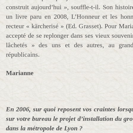
construit aujourd’hui », souffle-t-il. Son histoi
un livre paru en 2008, L’Honneur et les honn
recteur « kärcherisé » (Ed. Grasset). Pour Mar
accepté de se replonger dans ses vieux souvenir
lâchetés » des uns et des autres, au gran
républicains.
Marianne
En 2006, sur quoi reposent vos craintes lorsq
sur votre bureau le projet d’installation du gr
dans la métropole de Lyon ?