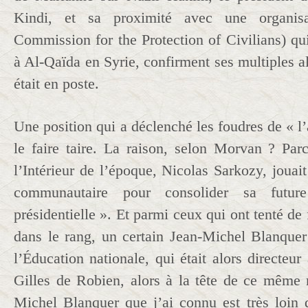
Kindi, et sa proximité avec une organisa
Commission for the Protection of Civilians) qu
à Al-Qaïda en Syrie, confirment ses multiples al
était en poste.
Une position qui a déclenché les foudres de « l’
le faire taire. La raison, selon Morvan ? Par
l’Intérieur de l’époque, Nicolas Sarkozy, jouait
communautaire pour consolider sa futur
présidentielle ». Et parmi ceux qui ont tenté de f
dans le rang, un certain Jean-Michel Blanque
l’Éducation nationale, qui était alors directeur
Gilles de Robien, alors à la tête de ce même 
Michel Blanquer que j’ai connu est très loin d