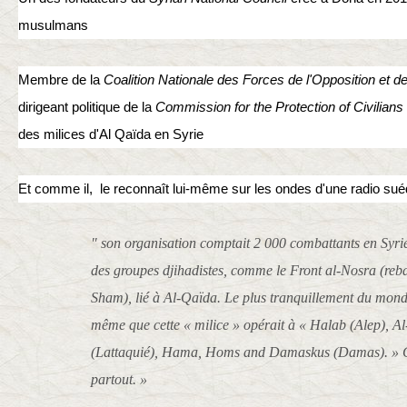
musulmans
Membre de la
Coalition
Nationale des Forces de l'Opposition et d
dirigeant politique de la
Commission for the Protection of Civilians
des milices d'Al Qaïda en Syrie
Et c
omme il, le reconnaît lui-même sur les ondes d'une radio sué
" son organisation comptait 2 000 combattants en Syrie
des groupes djihadistes, comme le Front al-Nosra (reb
Sham), lié à Al-Qaïda. Le plus tranquillement du mon
même que cette « milice » opérait à « Halab (Alep), Al
(Lattaquié), Hama, Homs and Damaskus (Damas). » 
partout. »