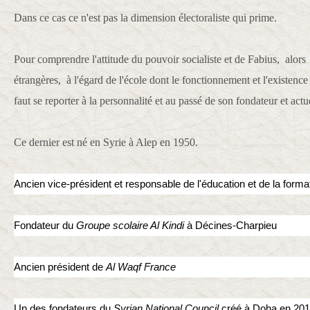
Dans ce cas ce n'est pas la dimension électoraliste qui prime.
Pour comprendre l'attitude du pouvoir socialiste et de Fabius, alors 
étrangères, à l'égard de l'école dont le fonctionnement et l'existence
faut se reporter à la personnalité et au passé de son fondateur et actu
Ce dernier est né en Syrie à Alep en 1950.
Ancien vice-président et responsable de l'éducation et de la form
Fondateur du
Groupe scolaire Al Kindi
à Décines-Charpieu
Ancien président de
Al Waqf France
Un des fondateurs du
Syrian National Council
créé à Doha en 201