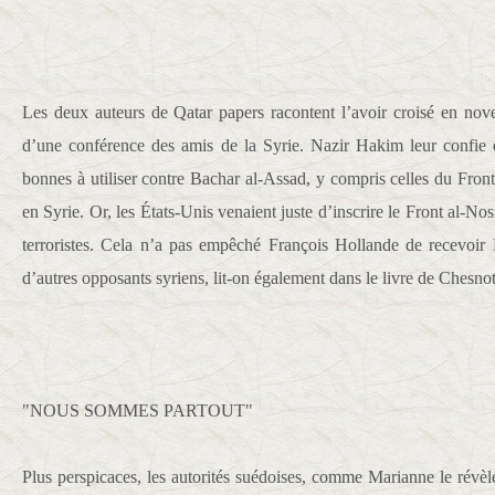
Les deux auteurs de Qatar papers racontent l’avoir croisé en no
d’une conférence des amis de la Syrie. Nazir Hakim leur confie q
bonnes à utiliser contre Bachar al-Assad, y compris celles du Front
en Syrie. Or, les États-Unis venaient juste d’inscrire le Front al-Nosr
terroristes. Cela n’a pas empêché François Hollande de recevoir
d’autres opposants syriens, lit-on également dans le livre de Chesno
"NOUS SOMMES PARTOUT"
Plus perspicaces, les autorités suédoises, comme Marianne le révèl