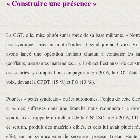
« Construire une présence »
La CGT, elle, mise plutôt sur la force de sa base militante. « Notr
nos syndiqués, avec un mot d’ordre : 1 syndiqué = 3 voix. Via 
avons lancé une opération invitant chacun à contacter les sa
(coiffeurs, assistantes maternelles…). L’objectif est aussi de const
ces salariés, y compris hors campagne. » En 2016, la CGT était 
voix, devant la CFDT (15 %) et FO (13 %).
Pour les « petits syndicats » ou les autonomes, l’enjeu de cette élec
8 % des suffrages dans une branche nous redonnerait le droit
syndicaux », rappelle un militant de la CNT-SO. « En 2016, l’Un
ce scrutin, produit des matériels ciblés, et cela lui avait plutôt r
effet, sur un syndicalisme de service », précise Tristan Haute.