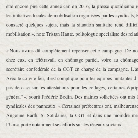
être encore pire cette année car, en 2016, la presse quotidienne 
les initiatives locales de mobilisation organisées par les syndicats,
consacré quelques sujets, mais la situation sanitaire rend diffici
mobilisation », note Tristan Haute, politologue spécialiste des relat
« Nous avons dû complètement repenser cette campagne. De no
chez eux, en télétravail, en chômage partiel, voire au chômage
secrétaire confédérale de la CGT en charge de la campagne. L’af
Avec le couvre-feu, il est compliqué pour les équipes militantes d’
pas de case sur les attestations pour les collages, certaines équi
général” », sourit Frédéric Bodin. Des mairies sollicitées ont mis 
syndicales des panneaux. « Certaines préfectures ont, malheureus
Angeline Barth. Si Solidaires, la CGT et dans une moindre mes
l’Unsa porte notamment ses efforts sur les réseaux sociaux.