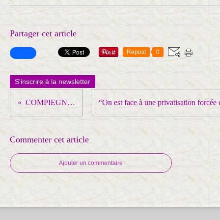
Partager cet article
Repost
0
S'inscrire à la newsletter
COMPIEGNE : grève chez Unilever et Manpower
Commenter cet article
Ajouter un commentaire