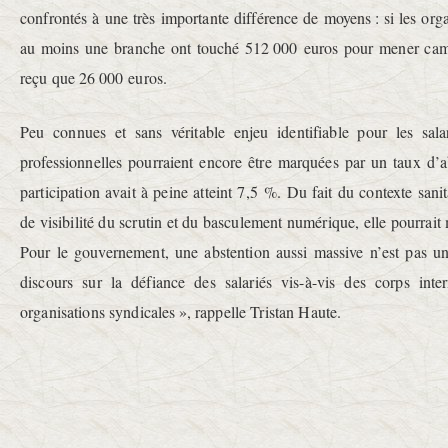
confrontés à une très importante différence de moyens : si les org
au moins une branche ont touché 512 000 euros pour mener campa
reçu que 26 000 euros.
Peu connues et sans véritable enjeu identifiable pour les sala
professionnelles pourraient encore être marquées par un taux d’a
participation avait à peine atteint 7,5 %. Du fait du contexte sanit
de visibilité du scrutin et du basculement numérique, elle pourrai
Pour le gouvernement, une abstention aussi massive n’est pas un
discours sur la défiance des salariés vis-à-vis des corps int
organisations syndicales », rappelle Tristan Haute.