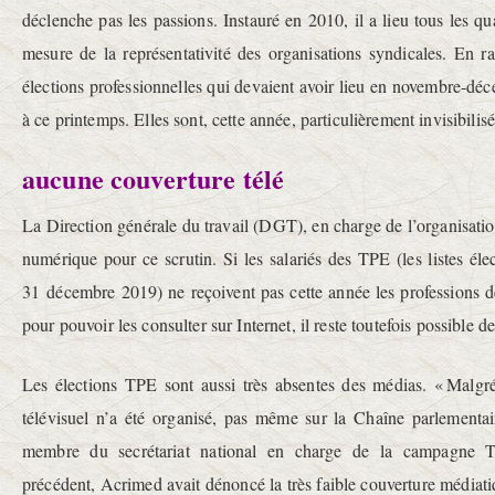
déclenche pas les passions. Instauré en 2010, il a lieu tous les qu
mesure de la représentativité des organisations syndicales. En rai
élections professionnelles qui devaient avoir lieu en novembre-déc
à ce printemps. Elles sont, cette année, particulièrement invisibilisé
aucune couverture télé
La Direction générale du travail (DGT), en charge de l’organisation
numérique pour ce scrutin. Si les salariés des TPE (les listes éle
31 décembre 2019) ne reçoivent pas cette année les professions d
pour pouvoir les consulter sur Internet, il reste toutefois possible de
Les élections TPE sont aussi très absentes des médias. « Malg
télévisuel n’a été organisé, pas même sur la Chaîne parlementair
membre du secrétariat national en charge de la campagne T
précédent, Acrimed avait dénoncé la très faible couverture médiati