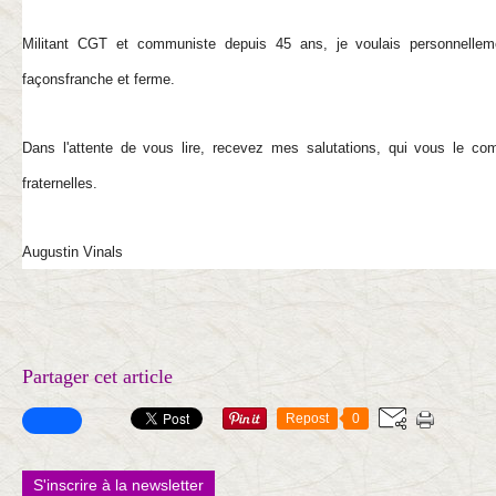
Militant CGT et communiste depuis 45 ans, je voulais personnellem
façonsfranche et ferme.
Dans l'attente de vous lire, recevez mes salutations, qui vous le c
fraternelles.
Augustin Vinals
Partager cet article
Repost
0
S'inscrire à la newsletter