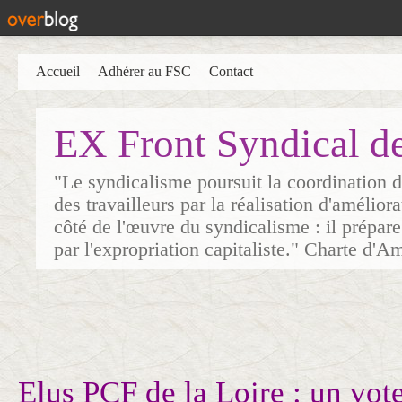
Accueil
Adhérer au FSC
Contact
EX Front Syndical d
"Le syndicalisme poursuit la coordination d
des travailleurs par la réalisation d'amélior
côté de l'œuvre du syndicalisme : il prépare
par l'expropriation capitaliste." Charte d'A
Elus PCF de la Loire : un vot