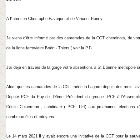
A l'intention Christophe Faverjon et de Vincent Bonny
Je viens d'être informé par des camarades de la CGT cheminots, de votr
de la ligne ferroviaire Boën - Thiers ( voir la PJ).
J'ai déjà en travers de la gorge votre absentions à St Etienne métropole sur
Alors que les camarades de la CGT mène la bagarre depuis des mois ave
Député PCF du Puy-de -Dôme, Président du groupe PCF à l'Assemblée
Cécile Cukierman , candidate ( PCF -LFI) aux prochaines élections r
nombreux élus et citoyens.
Le 14 mars 2021 il y avait encore une initiative de la CGT pour la sauv