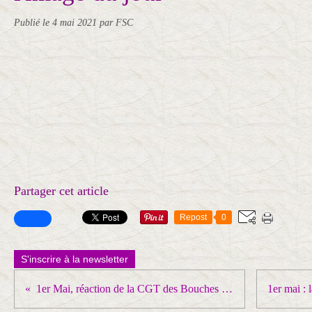
Publié le
4 mai 2021
par FSC
Partager cet article
Repost
0
S'inscrire à la newsletter
1er Mai, réaction de la CGT des Bouches du Rhône