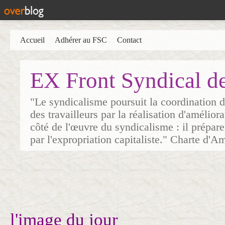
Accueil
Adhérer au FSC
Contact
EX Front Syndical d
"Le syndicalisme poursuit la coordination d
des travailleurs par la réalisation d'amélior
côté de l'œuvre du syndicalisme : il prépare
par l'expropriation capitaliste." Charte d'A
l'image du jour