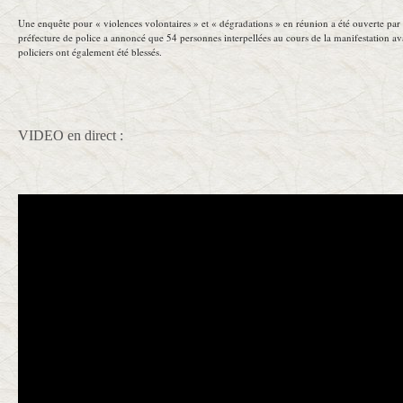
Une enquête pour « violences volontaires » et « dégradations » en réunion a été ouverte par le
préfecture de police a annoncé que 54 personnes interpellées au cours de la manifestation ava
policiers ont également été blessés.
VIDEO en direct :