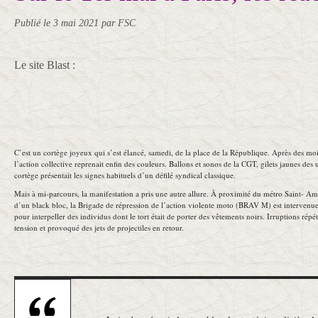
Publié le
3 mai 2021
par FSC
Le site Blast :
C’est un cortège joyeux qui s’est élancé, samedi, de la place de la République. Après des mo
l’action collective reprenait enfin des couleurs. Ballons et sonos de la CGT, gilets jaunes des
cortège présentait les signes habituels d’un défilé syndical classique.
Mais à mi-parcours, la manifestation a pris une autre allure. À proximité du métro Saint- Am
d’un black bloc, la Brigade de répression de l’action violente moto (BRAV M) est intervenue 
pour interpeller des individus dont le tort était de porter des vêtements noirs. Irruptions rép
tension et provoqué des jets de projectiles en retour.