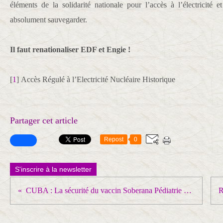
éléments de la solidarité nationale pour l’accès à l’électricité
absolument sauvegarder.
Il faut renationaliser EDF et Engie !
[
1
]
Accès Régulé à l’Electricité Nucléaire Historique
Partager cet article
Repost
0
S'inscrire à la newsletter
CUBA : La sécurité du vaccin Soberana Pédiatrie est confirmée