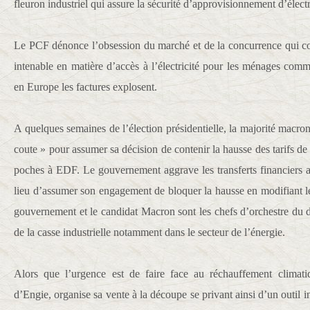
fleuron industriel qui assure la sécurité d’approvisionnement d’électr
Le PCF dénonce l’obsession du marché et de la concurrence qui co
intenable en matière d’accès à l’électricité pour les ménages comm
en Europe les factures explosent.
A quelques semaines de l’élection présidentielle, la majorité macroni
coute » pour assumer sa décision de contenir la hausse des tarifs de l
poches à EDF. Le gouvernement aggrave les transferts financiers a
lieu d’assumer son engagement de bloquer la hausse en modifiant le
gouvernement et le candidat Macron sont les chefs d’orchestre du d
de la casse industrielle notamment dans le secteur de l’énergie.
Alors que l’urgence est de faire face au réchauffement climatiq
d’Engie, organise sa vente à la découpe se privant ainsi d’un outil ind