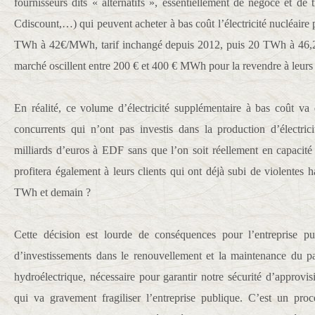
fournisseurs dits « alternatifs », essentiellement de négoce et de 
Cdiscount,…) qui peuvent acheter à bas coût l’électricité nucléair
TWh à 42€/MWh, tarif inchangé depuis 2012, puis 20 TWh à 46,2
marché oscillent entre 200 € et 400 € MWh pour la revendre à leurs 
En réalité, ce volume d’électricité supplémentaire à bas coût va
concurrents qui n’ont pas investis dans la production d’électric
milliards d’euros à EDF sans que l’on soit réellement en capacit
profitera également à leurs clients qui ont déjà subi de violentes 
TWh et demain ?
Cette décision est lourde de conséquences pour l’entreprise pu
d’investissements dans le renouvellement et la maintenance du pa
hydroélectrique, nécessaire pour garantir notre sécurité d’approvi
qui va gravement fragiliser l’entreprise publique. C’est un proc