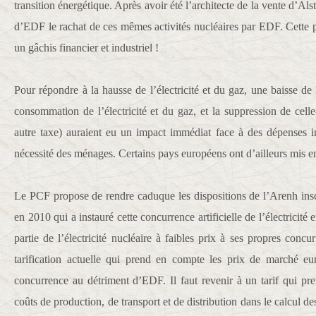
transition énergétique. Après avoir été l’architecte de la vente d’Als
d’EDF le rachat de ces mêmes activités nucléaires par EDF. Cette po
un gâchis financier et industriel !
Pour répondre à la hausse de l’électricité et du gaz, une baisse 
consommation de l’électricité et du gaz, et la suppression de cell
autre taxe) auraient eu un impact immédiat face à des dépenses i
nécessité des ménages. Certains pays européens ont d’ailleurs mis e
Le PCF propose de rendre caduque les dispositions de l’Arenh ins
en 2010 qui a instauré cette concurrence artificielle de l’électricit
partie de l’électricité nucléaire à faibles prix à ses propres conc
tarification actuelle qui prend en compte les prix de marché eu
concurrence au détriment d’EDF. Il faut revenir à un tarif qui pr
coûts de production, de transport et de distribution dans le calcul d