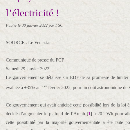
l’électricité !
Publié le
30 janvier 2022
par FSC
SOURCE : Le Venissian
Communiqué de presse du PCF
Samedi 29 janvier 2022
Le gouvernement se défausse sur EDF de sa promesse de limiter à 
er
évaluée à +35% au 1
février 2022, pour un coût astronomique de 8
Ce gouvernement qui avait anticipé cette possibilité lors de la loi 
décidé d’augmenter le plafond de l’Arenh
[
1
]
à 20 TWh pour all
cette possibilité par la majorité gouvernementale a été faite p