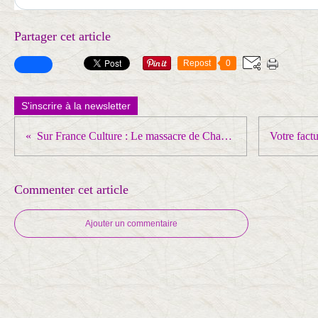
Partager cet article
Repost
0
S'inscrire à la newsletter
Sur France Culture : Le massacre de Charonne en 1962, ils s'en souviennent
Commenter cet article
Ajouter un commentaire