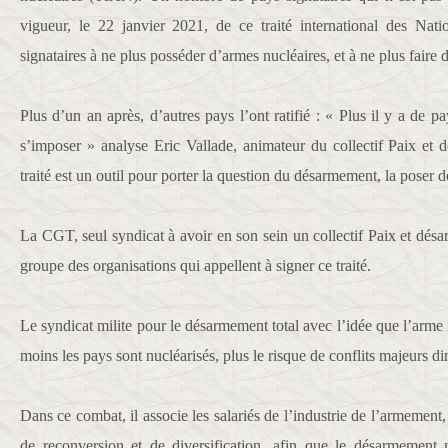
vigueur, le 22 janvier 2021, de ce traité international des Nati
signataires à ne plus posséder d’armes nucléaires, et à ne plus faire
Plus d’un an après, d’autres pays l’ont ratifié : « Plus il y a de pay
s’imposer » analyse Eric Vallade, animateur du collectif Paix e
traité est un outil pour porter la question du désarmement, la poser 
La CGT, seul syndicat à avoir en son sein un collectif Paix et désar
groupe des organisations qui appellent à signer ce traité.
Le syndicat milite pour le désarmement total avec l’idée que l’arme n
moins les pays sont nucléarisés, plus le risque de conflits majeurs d
Dans ce combat, il associe les salariés de l’industrie de l’armement, 
de reconversion et de diversification, afin que le désarmement 