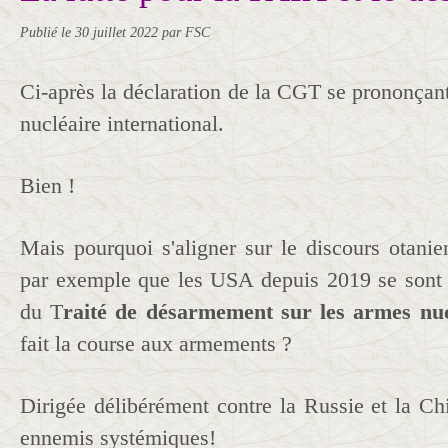
Publié le
30 juillet 2022
par FSC
Ci-après la déclaration de la CGT se prononça
nucléaire international.
Bien !
Mais pourquoi s'aligner sur le discours otanie
par exemple que les USA depuis 2019 se sont u
du T
raité de désarmement sur les armes nuc
fait la course aux armements ?
Dirigée délibérément contre la Russie et la 
ennemis systémiques!