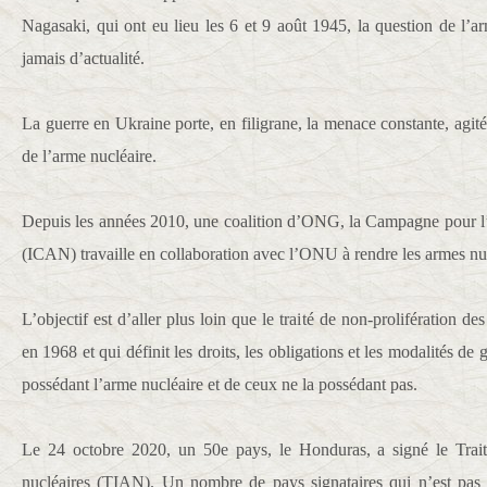
Nagasaki, qui ont eu lieu les 6 et 9 août 1945, la question de l’a
jamais d’actualité.
La guerre en Ukraine porte, en filigrane, la menace constante, agitée
de l’arme nucléaire.
Depuis les années 2010, une coalition d’ONG, la Campagne pour l’
(ICAN) travaille en collaboration avec l’ONU à rendre les armes nucl
L’objectif est d’aller plus loin que le traité de non-prolifération d
en 1968 et qui définit les droits, les obligations et les modalités de 
possédant l’arme nucléaire et de ceux ne la possédant pas.
Le 24 octobre 2020, un 50e pays, le Honduras, a signé le Traité
nucléaires (TIAN). Un nombre de pays signataires qui n’est pas a