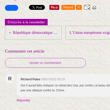
Repost
0
S'inscrire à la newsletter
République démocratique Allemande (RDA)
Commenter cet article
Ajouter un commentaire
R
Richard Palao
30/07/2022 09:19
Oui il aurait fallu indiquer ce retrait des Usa, par contre j ai beau r
pas une attaque contre la. Chine...
Répondre