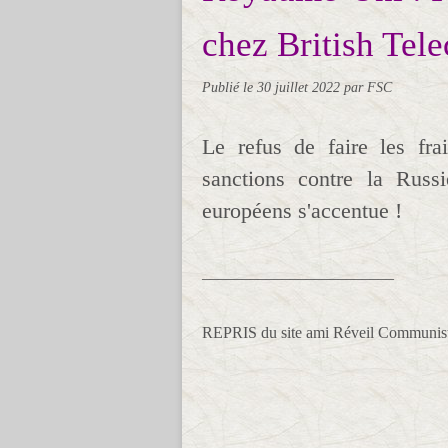
chez British Tel
Publié le
30 juillet 2022
par FSC
Le refus de faire les fr
sanctions contre la Russ
européens s'accentue !
________________________
REPRIS du site ami Réveil Communiste