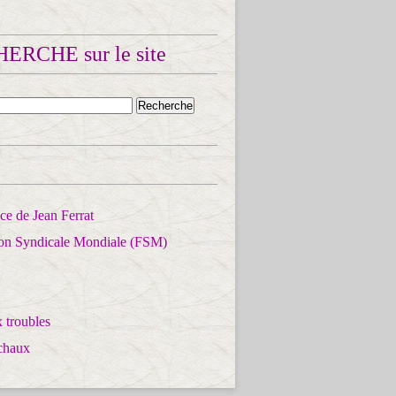
ERCHE sur le site
e de Jean Ferrat
ion Syndicale Mondiale (FSM)
 troubles
chaux