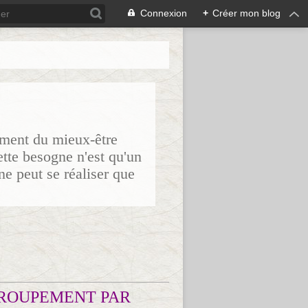
Connexion
+
Créer mon blog
sement du mieux-être
ette besogne n'est qu'un
ne peut se réaliser que
ROUPEMENT PAR