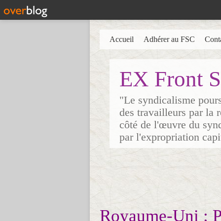
Accueil
Adhérer au FSC
Cont
EX Front S
"Le syndicalisme poursu
des travailleurs par la
côté de l'œuvre du synd
par l'expropriation cap
Royaume-Uni : P