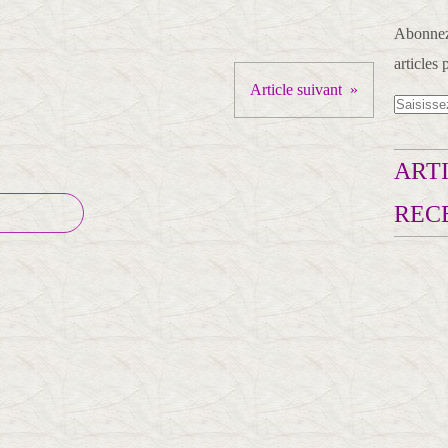
Abonnez-
articles 
Article suivant
ARTI
REC