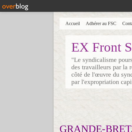
Accueil
Adhérer au FSC
Cont
EX Front S
"Le syndicalisme poursu
des travailleurs par la
côté de l'œuvre du synd
par l'expropriation cap
GRANDE-BRETAG