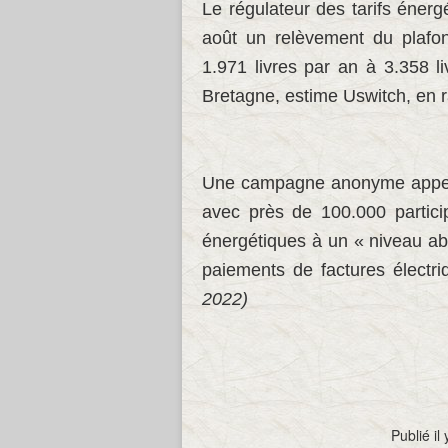
Le régulateur des tarifs éner
août un relèvement du plafon
1.971 livres par an à 3.358 
Bretagne, estime Uswitch, en r
Une campagne anonyme appelé
avec près de 100.000 partici
énergétiques à un « niveau ab
paiements de factures électri
2022)
Publié il 