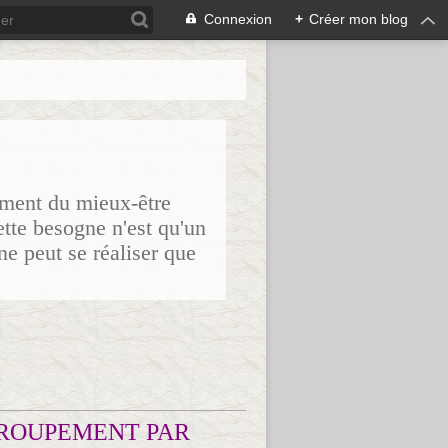
Connexion
+
Créer mon blog
sement du mieux-être
ette besogne n'est qu'un
ne peut se réaliser que
ROUPEMENT PAR