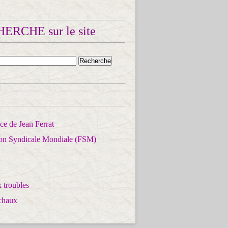
ERCHE sur le site
e de Jean Ferrat
ion Syndicale Mondiale (FSM)
 troubles
chaux