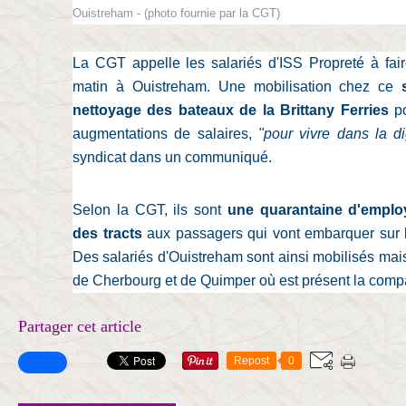
Ouistreham
-
(photo fournie par la CGT)
La CGT appelle les salariés d'ISS Propreté à fair
matin à Ouistreham. Une mobilisation chez ce
nettoyage des bateaux de la Brittany Ferries
p
augmentations de salaires,
"pour vivre dans la di
syndicat dans un communiqué.
Selon la CGT, ils sont
une quarantaine d'emplo
des tracts
aux passagers qui vont embarquer sur l
Des salariés d'Ouistreham sont ainsi mobilisés mai
de Cherbourg et de Quimper où est présent la comp
Partager cet article
Repost
0