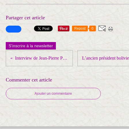
Partager cet article
Repost
0
S'inscrire à la newsletter
Interview de Jean-Pierre Page par le Quotidien du peuple
Commenter cet article
Ajouter un commentaire