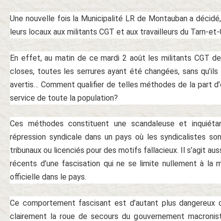
Une nouvelle fois la Municipalité LR de Montauban a décidé, 
leurs locaux aux militants CGT et aux travailleurs du Tarn-et
En effet, au matin de ce mardi 2 août les militants CGT d
closes, toutes les serrures ayant été changées, sans qu’ils 
avertis… Comment qualifier de telles méthodes de la part d’
service de toute la population?
Ces méthodes constituent une scandaleuse et inquiétan
répression syndicale dans un pays où les syndicalistes so
tribunaux ou licenciés pour des motifs fallacieux. Il s’agit a
récents d’une fascisation qui ne se limite nullement à la
officielle dans le pays.
Ce comportement fascisant est d’autant plus dangereux 
clairement la roue de secours du gouvernement macronis