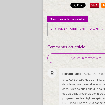
R
S'inscrire à la newsletter
OISE COMPIEGNE : MANIF d
Commenter cet article
Ajouter un commentaire
R
Richard Palao
15/01/2023 15:09
MACRON et sa clique de milliarda
dans le régime général avec un al
de tous les salariés quelque soit
des objectifs : revendiquer la cr
progressif sur les régimes spécia
CNR <br /> Croire que la bonne s