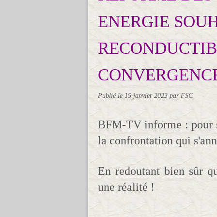
ENERGIE SOU
RECONDUCTIB
CONVERGENCE
Publié le
15 janvier 2023
par FSC
BFM-TV informe : pour s'
la confrontation qui s'an
En redoutant bien sûr q
une réalité !