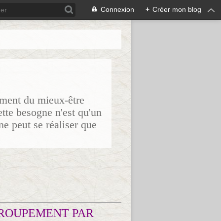
Connexion
+
Créer mon blog
sement du mieux-être
ette besogne n'est qu'un
ne peut se réaliser que
ROUPEMENT PAR