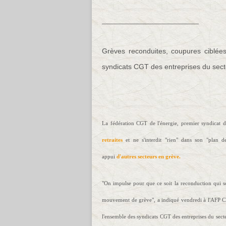
________________________
Grèves reconduites, coupures ciblées
syndicats CGT des entreprises du secteu
La fédération CGT de l'énergie, premier syndicat de
retraites
et ne s'interdit "rien" dans son "plan 
appui
d'autres secteurs en grève.
"On impulse pour que ce soit la reconduction qui so
mouvement de grève", a indiqué vendredi à l'AFP Cla
l'ensemble des syndicats CGT des entreprises du secteur