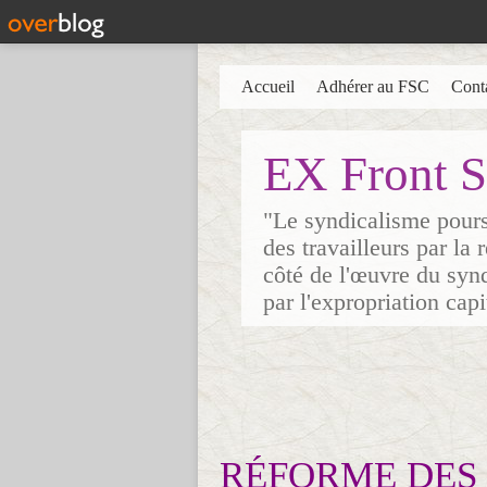
Accueil
Adhérer au FSC
Cont
EX Front S
"Le syndicalisme poursu
des travailleurs par la
côté de l'œuvre du synd
par l'expropriation cap
RÉFORME DES 