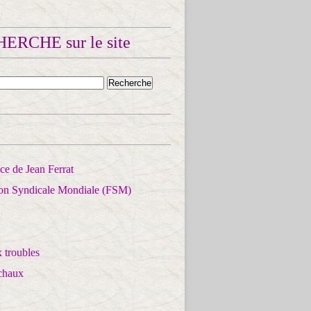
ERCHE sur le site
e de Jean Ferrat
ion Syndicale Mondiale (FSM)
 troubles
chaux