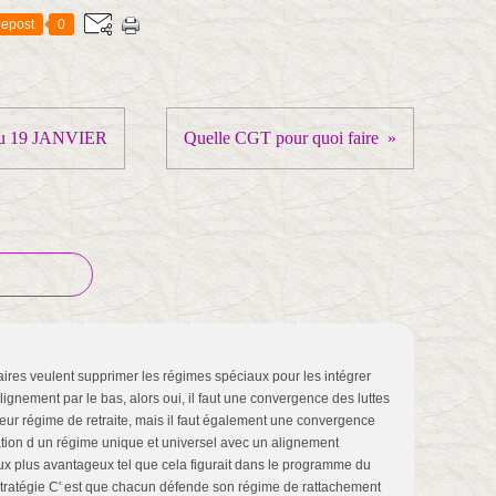
epost
0
u 19 JANVIER
Quelle CGT pour quoi faire
ires veulent supprimer les régimes spéciaux pour les intégrer
ignement par le bas, alors oui, il faut une convergence des luttes
 leur régime de retraite, mais il faut également une convergence
éation d un régime unique et universel avec un alignement
ux plus avantageux tel que cela figurait dans le programme du
tratégie C' est que chacun défende son régime de rattachement