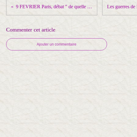
9 FEVRIER Paris, débat " de quelle CGT avons-nous besoin ? "
Commenter cet article
Ajouter un commentaire