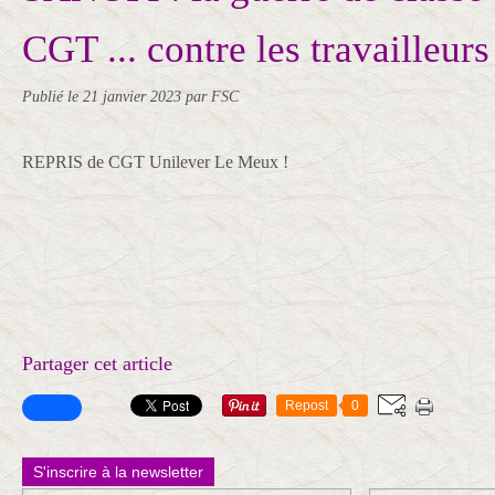
CGT ... contre les travailleurs
Publié le
21 janvier 2023
par FSC
REPRIS de CGT Unilever Le Meux !
Partager cet article
Repost
0
S'inscrire à la newsletter