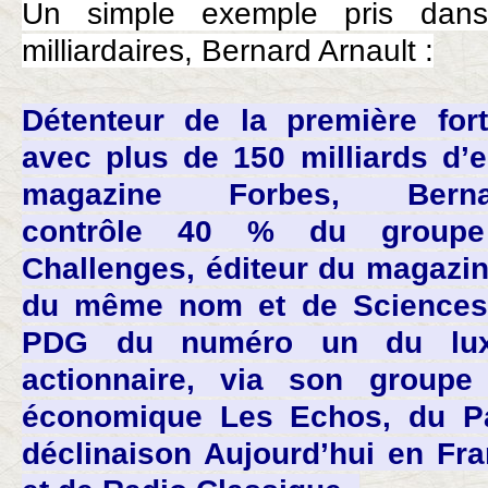
Un simple exemple pris dan
milliardaires, Bernard Arnault :
Détenteur de la première for
avec plus de 150 milliards d’e
magazine Forbes, Berna
contrôle 40 % du group
Challenges, éditeur du magaz
du même nom et de Sciences 
PDG du numéro un du lu
actionnaire, via son groupe
économique Les Echos, du Pa
déclinaison Aujourd’hui en Fr