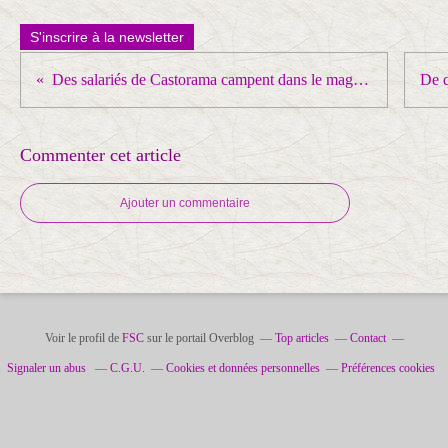
S'inscrire à la newsletter
Des salariés de Castorama campent dans le magasin de Lampertheim pour réclamer une hausse des salaires
Commenter cet article
Ajouter un commentaire
Voir le profil de
FSC
sur le portail Overblog
Top articles
Contact
Signaler un abus
C.G.U.
Cookies et données personnelles
Préférences cookies