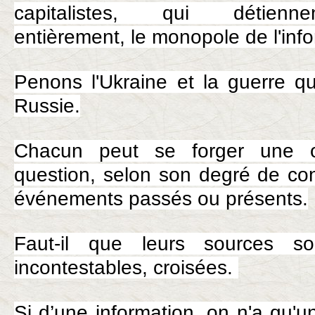
capitalistes, qui détienn
entièrement, le monopole de l'info
Penons l'Ukraine et la guerre qu
Russie.
Chacun peut se forger une o
question, selon son degré de co
événements passés ou présents.
Faut-il que leurs sources soi
incontestables, croisées.
Si d’une information, on n'a qu'u