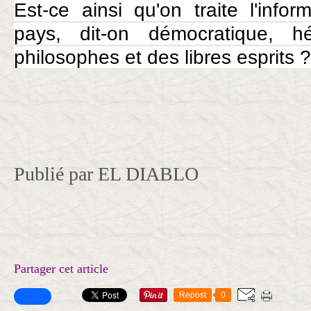
Est-ce ainsi qu'on traite l'info
pays, dit-on démocratique, h
philosophes et des libres esprits ?
Publié par EL DIABLO
Partager cet article
Repost
0