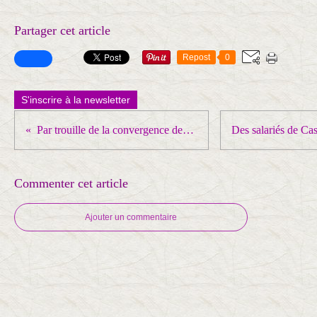
Partager cet article
Repost
0
S'inscrire à la newsletter
Par trouille de la convergence des luttes en vue du 7 mars Macron réprime les étudiants
Commenter cet article
Ajouter un commentaire