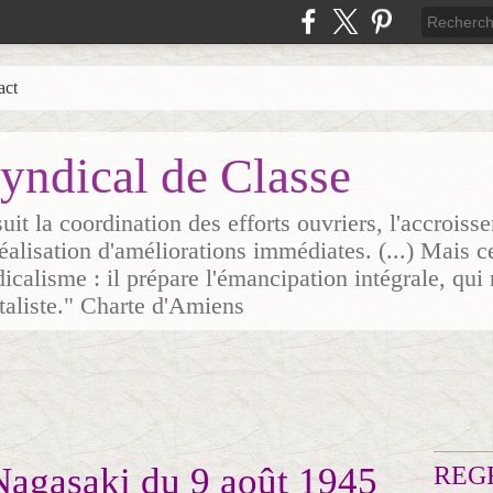
act
yndical de Classe
it la coordination des efforts ouvriers, l'accrois
 réalisation d'améliorations immédiates. (...) Mais c
icalisme : il prépare l'émancipation intégrale, qui 
italiste." Charte d'Amiens
Nagasaki du 9 août 1945
REG