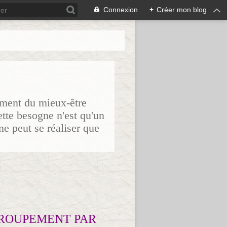
Connexion
+
Créer mon blog
sement du mieux-être
ette besogne n'est qu'un
ne peut se réaliser que
ROUPEMENT PAR