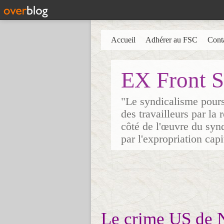
Accueil
Adhérer au FSC
Cont
EX Front S
"Le syndicalisme poursu
des travailleurs par la
côté de l'œuvre du synd
par l'expropriation cap
Le crime US de 