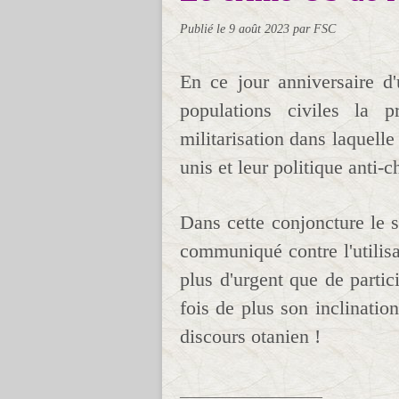
Publié le
9 août 2023
par FSC
En ce jour anniversaire 
populations civiles la 
militarisation dans laquelle
unis et leur politique anti-c
Dans cette conjoncture le 
communiqué contre l'utilisa
plus d'urgent que de partic
fois de plus son inclinatio
discours otanien !
____________________