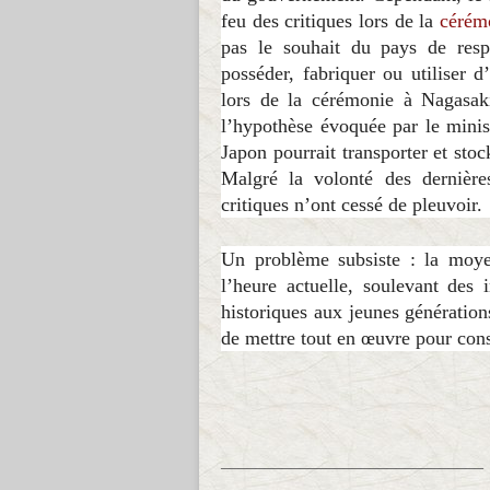
feu des critiques lors de la
cérém
pas le souhait du pays de respe
posséder, fabriquer ou utiliser d’
lors de la cérémonie à Nagasaki
l’hypothèse évoquée par le minis
Japon pourrait transporter et sto
Malgré la volonté des dernières
critiques n’ont cessé de pleuvoir.
Un problème subsiste : la moy
l’heure actuelle, soulevant des 
historiques aux jeunes génération
de mettre tout en œuvre pour con
______________________________