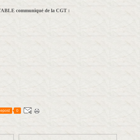
BLE communiqué de la CGT :
epost
0