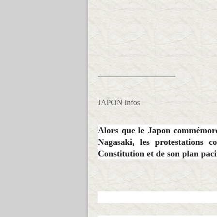
____________________
JAPON Infos
Alors que le Japon commémore
Nagasaki, les protestations c
Constitution et de son plan pacif