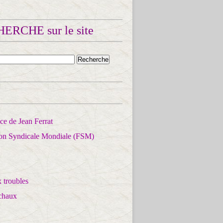
ERCHE sur le site
e de Jean Ferrat
ion Syndicale Mondiale (FSM)
 troubles
chaux