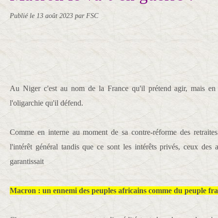
Publié le
13 août 2023
par FSC
Au Niger c'est au nom de la France qu'il prétend agir, mais en r
l'oligarchie qu'il défend.
Comme en interne au moment de sa contre-réforme des retraites 
l'intérêt général tandis que ce sont les intérêts privés, ceux des
garantissait
Macron : un ennemi des peuples africains comme du peuple fra