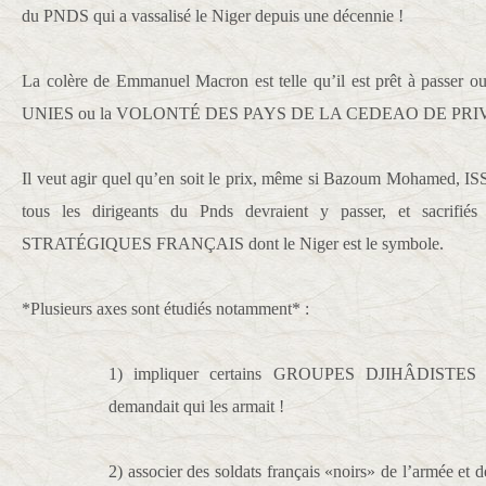
du PNDS qui a vassalisé le Niger depuis une décennie !
La colère de Emmanuel Macron est telle qu’il est prêt à passer
UNIES ou la VOLONTÉ DES PAYS DE LA CEDEAO DE PRI
Il veut agir quel qu’en soit le prix, même si Bazoum Moha
tous les dirigeants du Pnds devraient y passer, et sacrifi
STRATÉGIQUES FRANÇAIS dont le Niger est le symbole.
*Plusieurs axes sont étudiés notamment* :
1) impliquer certains GROUPES DJIHÂDISTES a
demandait qui les armait !
2) associer des soldats français «noirs» de l’arm