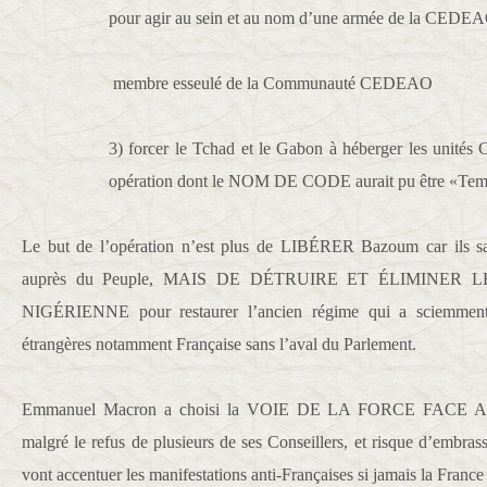
pour agir au sein et au nom d’une armée de la CEDEAO
membre esseulé de la Communauté CEDEAO
3) forcer le Tchad et le Gabon à héberger les unités
opération dont le NOM DE CODE aurait pu être «Tem
Le but de l’opération n’est plus de LIBÉRER Bazoum car ils sav
auprès du Peuple, MAIS DE DÉTRUIRE ET ÉLIMINER
NIGÉRIENNE pour restaurer l’ancien régime qui a sciemment in
étrangères notamment Française sans l’aval du Parlement.
Emmanuel Macron a choisi la VOIE DE LA FORCE FACE
malgré le refus de plusieurs de ses Conseillers, et risque d’embras
vont accentuer les manifestations anti-Françaises si jamais la France f