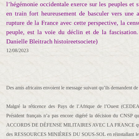
l’hégémonie occidentale exerce sur les peuples et s
en train fort heureusement de basculer vers une a
rupture de la France avec cette perspective, la cens
peuple, est la voie du déclin et de la fascisation.
Danielle Bleitrach histoireetsociete)
12/08/2023
Des amis africains envoient le message suivant qu’ils demandent d
Malgré la réticence des Pays de l’Afrique de l’Ouest (CEDEAO
Président français n’a pas encore digéré la décision du C
ACCORDS DE DÉFENSE MILITAIRES AVEC LA FRANCE qui comp
des RESSOURCES MINIÈRES DU SOUS-SOL en réinstallant le ré