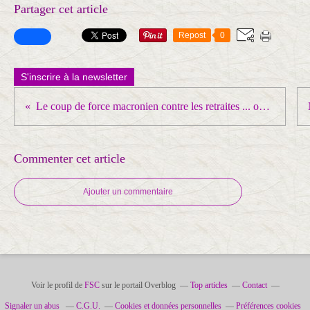
Partager cet article
Repost
0
S'inscrire à la newsletter
Le coup de force macronien contre les retraites ... on n'oublie pas !
Commenter cet article
Ajouter un commentaire
Voir le profil de
FSC
sur le portail Overblog
Top articles
Contact
Signaler un abus
C.G.U.
Cookies et données personnelles
Préférences cookies