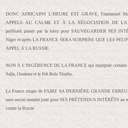
DONC AFRICAINS L’HEURE EST GRAVE, Emmanuel M
APPELS AU CALME ET À LA NÉGOCIATION DE LA 
préférant passer par la force pour SAUVEGARDER SES 
Niger et après LA FRANCE SERA SURPRISE QUE LES PE
APPEL À LA RUSSIE.
NON À L’INGÉRENCE DE LA FRANCE qui manipule certains sous
Salla, Ouattara et le Pdt Bola Tinubu.
La France risque de FAIRE SA DERNIÈRE GRANDE ERREUR en 
sans aucun mandat juste pour SES PRÉTENDUS INTÉRÊTS au mom
contre la Russie