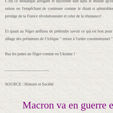
C'est ce monarque arrogant et discrédité tant dans le monde qu'en
raison en l'empếchant de continuer comme le disait si admirable
prestige de la France révolutionnaire et celui de la résistance!
Et quant au Niger arrêtons de prétendre savoir ce qui est bon pour 
sillage des prédateurs de l'Afrique " retour à l'ordre constitutionnel "
Bas les pattes au Niger comme en Ukraine !
______________________
SOURCE : Histoire et Société
Macron va en guerre 