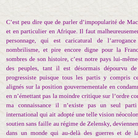
C’est peu dire que de parler d’impopularité de Macr
et en particulier en Afrique. Il faut malheureuseme
personnage, qui est caricatural de l’arroganc
nombrilisme, et pire encore digne pour la Fran
sombres de son histoire, c’est notre pays lui-même
des peuples, tant il est désormais dépourvu de
progressiste puisque tous les partis y compris 
alignés sur la position gouvernementale en condamn
en n’émettant pas la moindre critique sur l’ordre con
ma connaissance il n’existe pas un seul part
international qui ait adopté une telle vision néocoloni
soutien sans faille au régime de Zelensky, devienne
dans un monde qui au-delà des guerres et de la