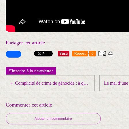
Partager cet article
Repost
0
S'inscrire à la newsletter
Complicité de crime de génocide : à qui le tour ?
Commenter cet article
Ajouter un commentaire