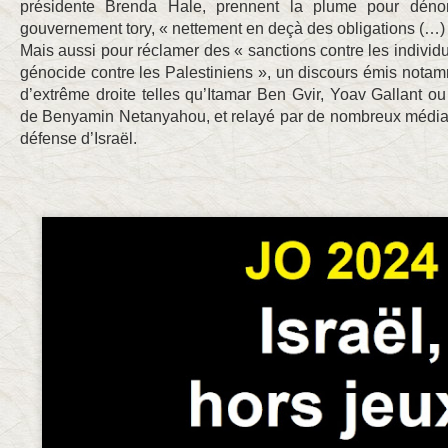
présidente Brenda Hale, prennent la plume pour déno
gouvernement tory, « nettement en deçà des obligations (…) d
Mais aussi pour réclamer des « sanctions contre les individu
génocide contre les Palestiniens », un discours émis nota
d’extrême droite telles qu’Itamar Ben Gvir, Yoav Gallant o
de Benyamin Netanyahou, et relayé par de nombreux médias 
défense d’Israël.