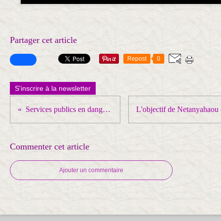
Partager cet article
Repost
0
S'inscrire à la newsletter
Services publics en danger plus que jamais !
Commenter cet article
Ajouter un commentaire