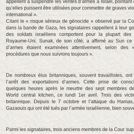
appellent à suspendre les ventes d’armes à Israël, pointant 
qu’elles puissent être utilisées pour commettre de graves vio
international ».
Citant le « risque sérieux de génocide » observé par la Cou
dans la bande de Gaza, les signataires rappellent à leur 
des soldats israéliens comportent pour la plupart des
Royaume-Uni. Sunak, de son côté, a affirmé au Sun ce 
d’armes étaient examinées attentivement, selon des 
procédures que nous suivrons toujours ».
De nombreux élus britanniques, souvent travaillistes, o
l’arrêt des exportations d’armes. Cette prise de consci
quelques heures après le meurtre des sept membres de 
World central kitchen, ce lundi 1er avril. Trois des vict
britannique. Depuis le 7 octobre et l’attaque du Hama
Gazaouis qui ont été tués par l’armée israélienne, bien souve
Parmi les signataires, trois anciens membres de la Cour supr