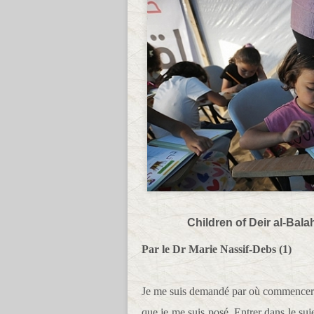
Children of Deir al-Bala
Par le Dr Marie Nassif-Debs (1)
Je me suis demandé par où commencer p
que je me suis posé. Entrer dans le su