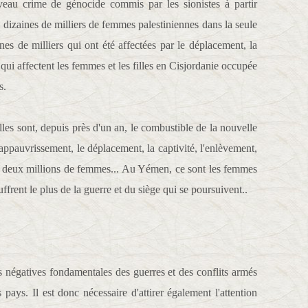
uveau crime de génocide commis par les sionistes à partir
s dizaines de milliers de femmes palestiniennes dans la seule
es de milliers qui ont été affectées par le déplacement, la
s qui affectent les femmes et les filles en Cisjordanie occupée
s.
les sont, depuis près d'un an, le combustible de la nouvelle
l'appauvrissement, le déplacement, la captivité, l'enlèvement,
de deux millions de femmes... Au Yémen, ce sont les femmes
ouffrent le plus de la guerre et du siège qui se poursuivent..
ns négatives fondamentales des guerres et des conflits armés
pays. Il est donc nécessaire d'attirer également l'attention