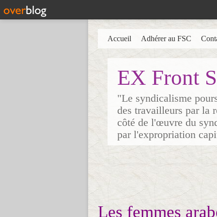
Accueil
Adhérer au FSC
Cont
EX Front S
"Le syndicalisme poursu
des travailleurs par la
côté de l'œuvre du synd
par l'expropriation cap
Les femmes arabes