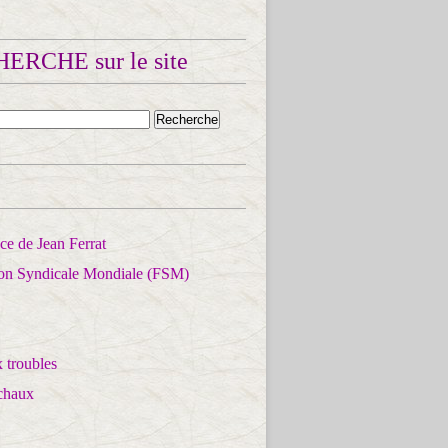
ERCHE sur le site
e de Jean Ferrat
ion Syndicale Mondiale (FSM)
 troubles
chaux