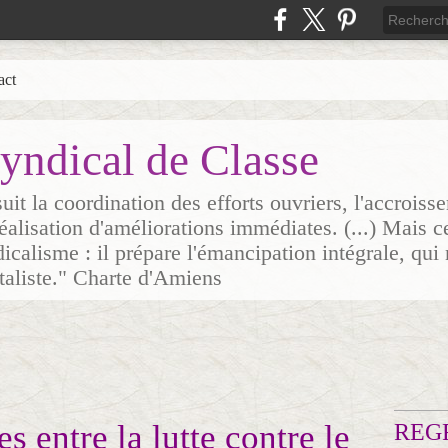
act
yndical de Classe
it la coordination des efforts ouvriers, l'accrois
 réalisation d'améliorations immédiates. (...) Mais c
icalisme : il prépare l'émancipation intégrale, qui 
italiste." Charte d'Amiens
 entre la lutte contre le
REG