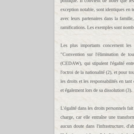
politique. Il convient de noter que l
exception notable, sont identiques en t
avec leurs partenaires dans la famille,
ramifications. Les exemples sont nomb
Les plus importants concernent les 
"Convention sur l'élimination de to
(CEDAW), qui stipulent l'égalité entr
l'octroi de la nationalité (2), et pour to
les droits et les responsabilités en t
et également lors de sa dissolution (3).
L'égalité dans les droits personnels fai
charge, car elle entraîne une transfor
aucun doute dans l'infrastructure, d'ab