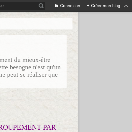
Connexion
+
Créer mon blog
sement du mieux-être
ette besogne n'est qu'un
ne peut se réaliser que
ROUPEMENT PAR