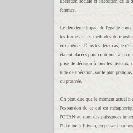
libération sociale et l'abolition de la
femmes.
Le deuxième impact de l'égalité concer
les formes et les méthodes de transf
eux-mêmes. Dans les deux cas, le résult
étaient placées pour contribuer à la con
prise de décision à tous les niveaux, 
lutte de libération, sur le plan pratique
ou prouvée.
On peut dire que le moment actuel n'es
l'expansion de ce qui est métaphoriq
l'OTAN au nom des puissances impéria
l'Ukraine à Taiwan, en passant par nos p