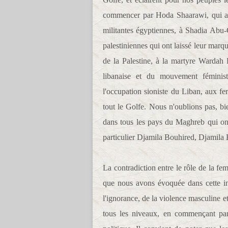
commencer par Hoda Shaarawi, qui a p
militantes égyptiennes, à Shadia Abu-G
palestiniennes qui ont laissé leur mar
de la Palestine, à la martyre Wardah
libanaise et du mouvement féministe
l'occupation sioniste du Liban, aux 
tout le Golfe. Nous n'oublions pas, bi
dans tous les pays du Maghreb qui ont 
particulier Djamila Bouhired, Djamila
La contradiction entre le rôle de la fem
que nous avons évoquée dans cette intr
l'ignorance, de la violence masculine et
tous les niveaux, en commençant par l