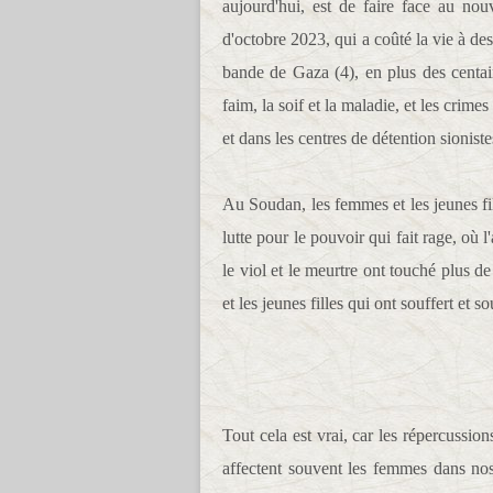
aujourd'hui, est de faire face au no
d'octobre 2023, qui a coûté la vie à de
bande de Gaza (4), en plus des centain
faim, la soif et la maladie, et les crime
et dans les centres de détention sioniste
Au Soudan, les femmes et les jeunes fil
lutte pour le pouvoir qui fait rage, où 
le viol et le meurtre ont touché plus 
et les jeunes filles qui ont souffert et s
Tout cela est vrai, car les répercussio
affectent souvent les femmes dans nos 