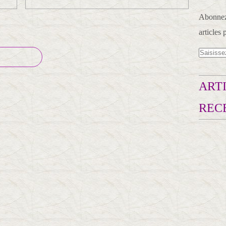
Abonnez-
articles 
ARTI
REC