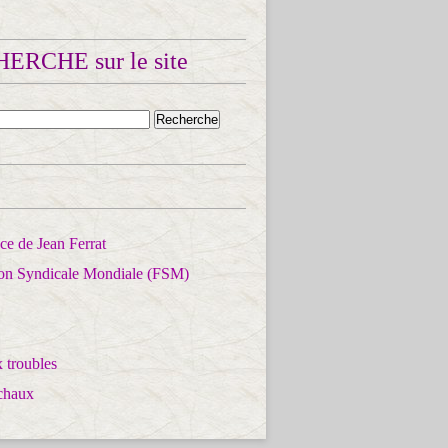
ERCHE sur le site
e de Jean Ferrat
ion Syndicale Mondiale (FSM)
 troubles
chaux