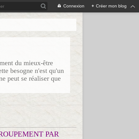
Connexion
+
Créer mon blog
sement du mieux-être
ette besogne n'est qu'un
ne peut se réaliser que
ROUPEMENT PAR