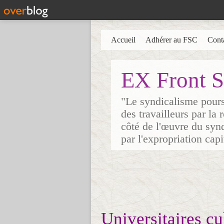
Accueil
Adhérer au FSC
Cont
EX Front S
"Le syndicalisme poursu
des travailleurs par la
côté de l'œuvre du synd
par l'expropriation cap
Universitaires c