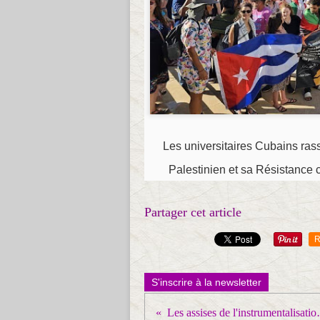
Les universitaires Cubains ras
Palestinien et sa Résistance co
Partager cet article
R
S'inscrire à la newsletter
Les assises de l'instr