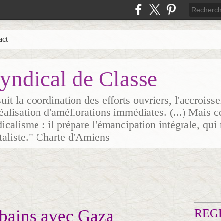
act
yndical de Classe
it la coordination des efforts ouvriers, l'accrois
 réalisation d'améliorations immédiates. (...) Mais c
icalisme : il prépare l'émancipation intégrale, qui 
italiste." Charte d'Amiens
ubains avec Gaza
REG