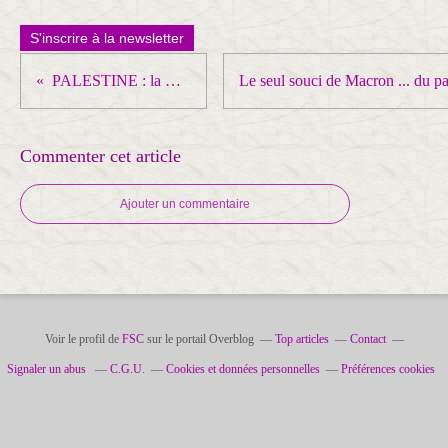
S'inscrire à la newsletter
PALESTINE : la mort à petit feu !
Commenter cet article
Ajouter un commentaire
Voir le profil de
FSC
sur le portail Overblog
Top articles
Contact
Signaler un abus
C.G.U.
Cookies et données personnelles
Préférences cookies