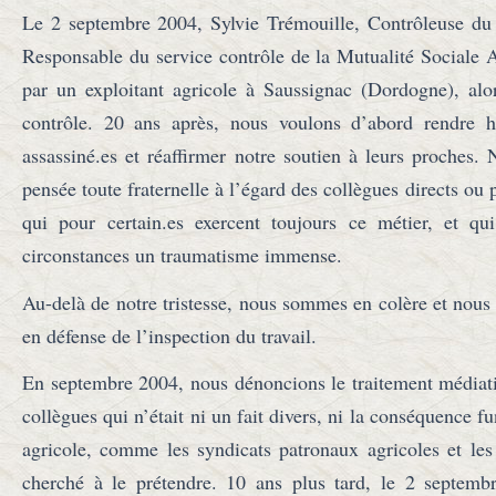
Le 2 septembre 2004, Sylvie Trémouille, Contrôleuse du t
Responsable du service contrôle de la Mutualité Sociale A
par un exploitant agricole à Saussignac (Dordogne), alo
contrôle. 20 ans après, nous voulons d’abord rendre
assassiné.es et réaffirmer notre soutien à leurs proches
pensée toute fraternelle à l’égard des collègues directs ou 
qui pour certain.es exercent toujours ce métier, et qu
circonstances un traumatisme immense.
Au-delà de notre tristesse, nous sommes en colère et nous
en défense de l’inspection du travail.
En septembre 2004, nous dénoncions le traitement médiati
collègues qui n’était ni un fait divers, ni la conséquence f
agricole, comme les syndicats patronaux agricoles et les 
cherché à le prétendre. 10 ans plus tard, le 2 septem