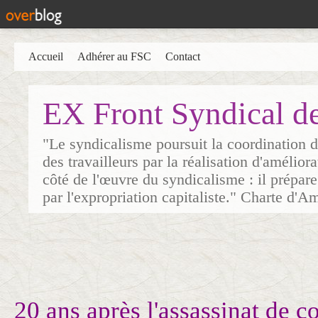
Accueil
Adhérer au FSC
Contact
EX Front Syndical d
"Le syndicalisme poursuit la coordination d
des travailleurs par la réalisation d'amélior
côté de l'œuvre du syndicalisme : il prépare
par l'expropriation capitaliste." Charte d'A
20 ans après l'assassinat de c