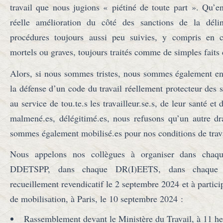
travail que nous jugions « piétiné de toute part ». Qu’
réelle amélioration du côté des sanctions de la déli
procédures toujours aussi peu suivies, y compris en c
mortels ou graves, toujours traités comme de simples faits 
Alors, si nous sommes tristes, nous sommes également en
la défense d’un code du travail réellement protecteur des s
au service de tou.te.s les travailleur.se.s, de leur santé et
malmené.es, délégitimé.es, nous refusons qu’un autre d
sommes également mobilisé.es pour nos conditions de trava
Nous appelons nos collègues à organiser dans cha
DDETSPP, dans chaque DR(I)EETS, dans chaqu
recueillement revendicatif le 2 septembre 2024 et à partici
de mobilisation, à Paris, le 10 septembre 2024 :
Rassemblement devant le Ministère du Travail, à 11 he