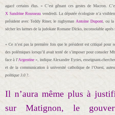
agacé certains élus. « C’est gênant ces gestes de Macron. C’e
X
Sandrine Rousseau
vendredi. La députée écologiste n’a visiblem
président avec Teddy Riner, le rugbyman
Antoine Dupont
, ou la
sécher les larmes de la judokate Romane Dicko, inconsolable après 
« Ce n’est pas la première fois que le président est critiqué pour s
des polémiques lorsqu’il avait tenté de s’imposer pour consoler Mb
face à l’
Argentine
», indique Alexandre Eyries, enseignant-chercheu
et de la communication à université catholique de l’Ouest, aute
politique 3.0
?.
Il n’aura même plus à justif
sur Matignon, le gouve