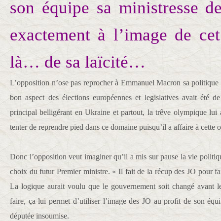
son équipe sa ministresse de
exactement à l’image de cet
là… de sa laïcité…
L’opposition n’ose pas reprocher à Emmanuel Macron sa politique in
bon aspect des élections européennes et legislatives avait été de 
principal belligérant en Ukraine et partout, la trêve olympique lu
tenter de reprendre pied dans ce domaine puisqu’il a affaire à cette
Donc l’opposition veut imaginer qu’il a mis sur pause la vie politiq
choix du futur Premier ministre. « Il fait de la récup des JO pour fai
La logique aurait voulu que le gouvernement soit changé avant l
faire, ça lui permet d’utiliser l’image des JO au profit de son équi
députée insoumise.