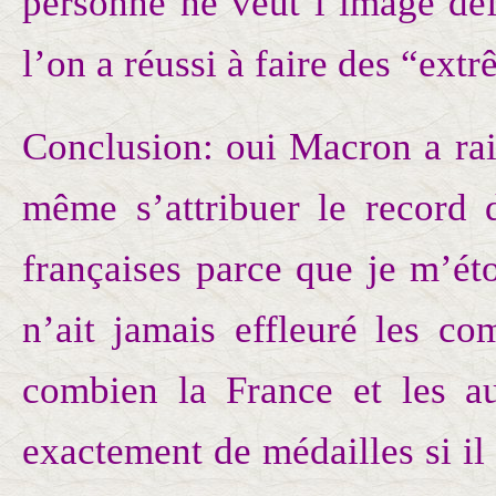
personne ne veut l’image dé
l’on a réussi à faire des “ex
Conclusion: oui Macron a rai
même s’attribuer le record 
françaises parce que je m’ét
n’ait jamais effleuré les co
combien la France et les au
exactement de médailles si il 