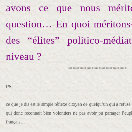
avons ce que nous mérit
question… En quoi méritons
des “élites” politico-médi
niveau ?
*************************
PS
ce que je dis est le simple réflexe citoyen de quelqu’un qui a refusé
qui donc reconnait bien volontiers ne pas avoir pu partager l’eu
français…