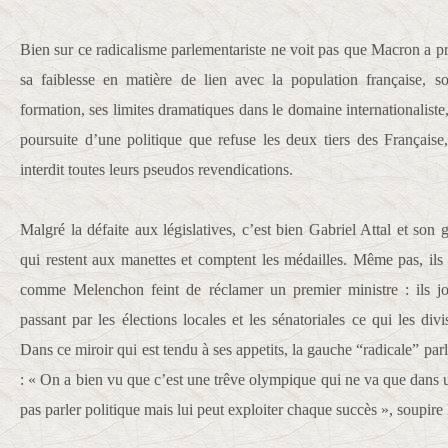
Bien sur ce radicalisme parlementariste ne voit pas que Macron a pro
sa faiblesse en matière de lien avec la population française, s
formation, ses limites dramatiques dans le domaine internationaliste,
poursuite d’une politique que refuse les deux tiers des Français
interdit toutes leurs pseudos revendications.
Malgré la défaite aux législatives, c’est bien Gabriel Attal et so
qui restent aux manettes et comptent les médailles. Même pas, il
comme Melenchon feint de réclamer un premier ministre : ils jou
passant par les élections locales et les sénatoriales ce qui les divi
Dans ce miroir qui est tendu à ses appetits, la gauche “radicale” par
: « On a bien vu que c’est une trêve olympique qui ne va que dans 
pas parler politique mais lui peut exploiter chaque succès », soupi