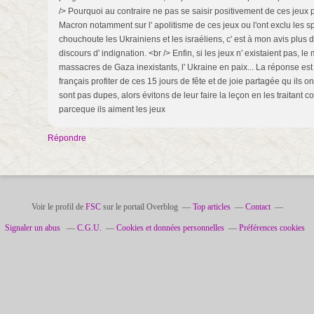
/> Pourquoi au contraire ne pas se saisir positivement de ces jeux 
Macron notamment sur l' apolitisme de ces jeux ou l'ont exclu les sp
chouchoute les Ukrainiens et les israéliens, c' est à mon avis plus 
discours d' indignation. <br /> Enfin, si les jeux n' existaient pas, le
massacres de Gaza inexistants, l' Ukraine en paix... La réponse est
français profiter de ces 15 jours de fête et de joie partagée qu ils on
sont pas dupes, alors évitons de leur faire la leçon en les traitan
parceque ils aiment les jeux
Répondre
Voir le profil de
FSC
sur le portail Overblog
Top articles
Contact
Signaler un abus
C.G.U.
Cookies et données personnelles
Préférences cookies