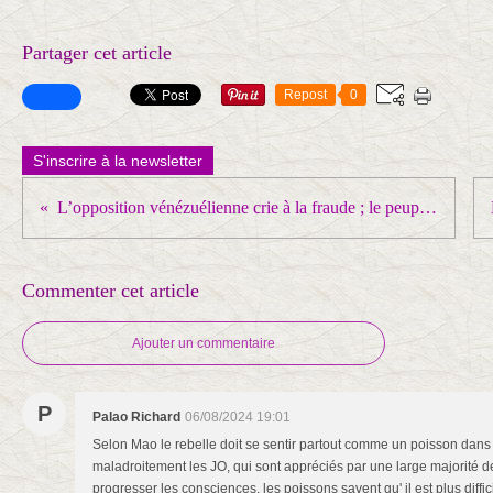
Partager cet article
Repost
0
S'inscrire à la newsletter
L’opposition vénézuélienne crie à la fraude ; le peuple réélit le président Maduro
Commenter cet article
Ajouter un commentaire
P
Palao Richard
06/08/2024 19:01
Selon Mao le rebelle doit se sentir partout comme un poisson dans l'
maladroitement les JO, qui sont appréciés par une large majorité d
progresser les consciences, les poissons savent qu' il est plus diffi