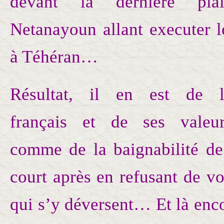
devant la dernière plai
Netanayoun allant executer l
à Téhéran…
Résultat, il en est de l’
français et de ses valeur
comme de la baignabilité de
court après en refusant de voi
qui s’y déversent… Et là enc