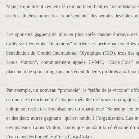
Mais ce que disent ces jeux là comme bien d’autres “manifestations”
est des athlètes comme des “représentants” des peuples, les élites po
Les sponsors gagnent de plus en plus après chaque épreuve des
qu’ils sont les vrais “champions” derrière les performances et les 
bénédiction du Comité International Olympique (CIO), trois des 
Louis Vuitton”, communément appelé LVMH, “Coca-Cola” et
placement de sponsoring sans précédent de leurs produits aux Jeux d
Par exemple, un nouveau “protocole”, le “selfie de la victoire” offic
ce que c’est exactement ? Chaque médaillé de bronze olympique, à
vainqueur, reçoit des organisateurs un smartphone “Samsung” en o
et des deux autres gagnants, qui est rendu à l’organisation. Les m
des plateaux Louis Vuitton, tandis que pendant la cérémonie d’ouv
l’eau dans des bouteilles d’or « Coca-Cola ».