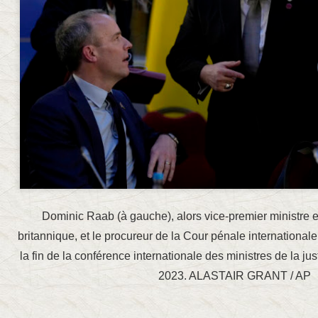
Dominic Raab (à gauche), alors vice-premier ministre et
britannique, et le procureur de la Cour pénale international
la fin de la conférence internationale des ministres de la ju
2023. ALASTAIR GRANT / AP