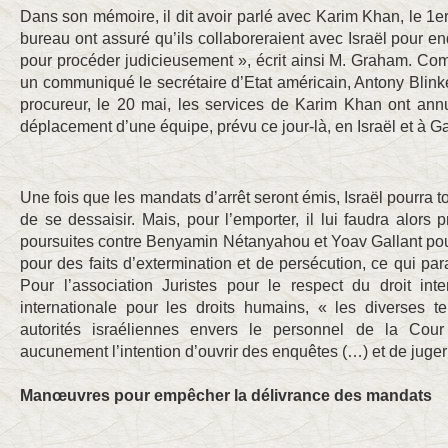
Dans son mémoire, il dit avoir parlé avec Karim Khan, le 1er
bureau ont assuré qu’ils collaboreraient avec Israël pour en
pour procéder judicieusement », écrit ainsi M. Graham. Co
un communiqué le secrétaire d’Etat américain, Antony Blin
procureur, le 20 mai, les services de Karim Khan ont annu
déplacement d’une équipe, prévu ce jour-là, en Israël et à G
Une fois que les mandats d’arrêt seront émis, Israël pourra 
de se dessaisir. Mais, pour l’emporter, il lui faudra alors 
poursuites contre Benyamin Nétanyahou et Yoav Gallant pou
pour des faits d’extermination et de persécution, ce qui para
Pour l’association Juristes pour le respect du droit inte
internationale pour les droits humains, « les diverses te
autorités israéliennes envers le personnel de la Cour
aucunement l’intention d’ouvrir des enquêtes (…) et de juger
Manœuvres pour empêcher la délivrance des mandats