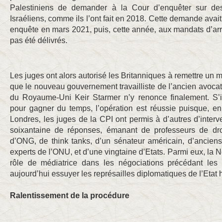
Palestiniens de demander à la Cour d’enquêter sur d
Israéliens, comme ils l’ont fait en 2018. Cette demande avait
enquête en mars 2021, puis, cette année, aux mandats d’arrê
pas été délivrés.
Les juges ont alors autorisé les Britanniques à remettre un 
que le nouveau gouvernement travailliste de l’ancien avocat 
du Royaume-Uni Keir Starmer n’y renonce finalement. S’i
pour gagner du temps, l’opération est réussie puisque, 
Londres, les juges de la CPI ont permis à d’autres d’interve
soixantaine de réponses, émanant de professeurs de droit
d’ONG, de think tanks, d’un sénateur américain, d’ancie
experts de l’ONU, et d’une vingtaine d’Etats. Parmi eux, la 
rôle de médiatrice dans les négociations précédant les 
aujourd’hui essuyer les représailles diplomatiques de l’Etat 
Ralentissement de la procédure