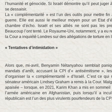
l’humanité et génocide. Si Israël démontre qu’il peut juger à
se dessaisir.
La « complémentarité » est l’un des outils pour mettre fin
guerre. Elle est aussi le meilleur moyen pour un Etat d
chambre d’écho. Israël et ses alliés ne sont pas les pre
Beaucoup l’ont tenté. Le Royaume-Uni, notamment, y a eu r
la Cour a inquiété Londres sur des allégations de torture en I
« Tentatives d’intimidation »
Alors que, mi-avril, Benyamin Nétanyahou semblait paniq
mandats d’arrêt, accusant la CPI d’« antisémitisme », les
d’organiser la « complémentarité » d’Israël. C’est ce qui
sénateur américain Lindsey Graham a remis à la Cour. Mal
apaisée – lorsque, en 2021, Karim Khan a mis en sommeil l
l’armée américaine en Afghanistan, puis lorsqu’il a incu
républicain est l’un des plus virulents pourfendeurs de la CPI