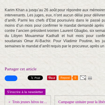
Karim Khan a jusqu’au 26 août pour répondre aux mémoires 
intervenants. Les juges, eux, n’ont aucun délai pour délivre
d’arrêt. Parmi les chefs d’Etat poursuivis dans le passé par
moins d’un mois pour confirmer le mandat demandé après 
contre l’ancien président ivoirien Laurent Gbagbo, six semai
du Libyen Mouammar Kadhafi et huit mois pour confir
soudanais Omar Al-Bachir. Pour Vladimir Poutine, les ju
semaines le mandat d’arrêt requis par le procureur, après un
Partager cet article
Repost
0
S'inscrire à la newsletter
Trois jeunes héros israéliens