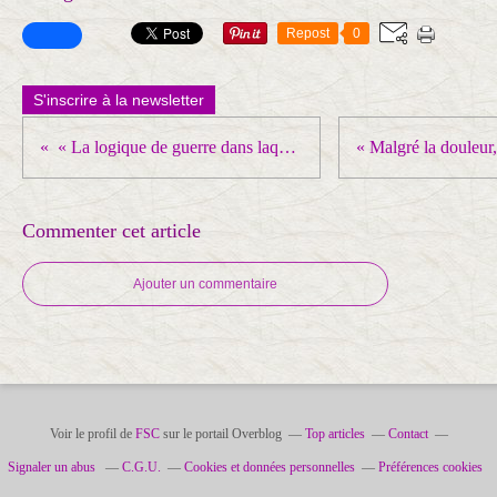
Repost
0
S'inscrire à la newsletter
« La logique de guerre dans laquelle s’enferme Israël est mortifère pour l’avenir de la région »
Commenter cet article
Ajouter un commentaire
Voir le profil de
FSC
sur le portail Overblog
Top articles
Contact
Signaler un abus
C.G.U.
Cookies et données personnelles
Préférences cookies