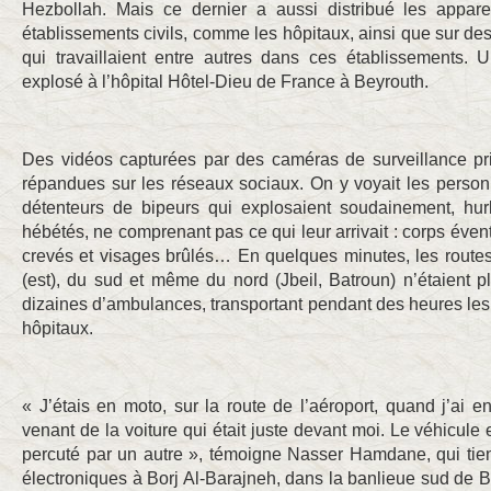
Hezbollah. Mais ce dernier a aussi distribué les appar
établissements civils, comme les hôpitaux, ainsi que sur des
qui travaillaient entre autres dans ces établissements.
explosé à l’hôpital Hôtel-Dieu de France à Beyrouth.
Des vidéos capturées par des caméras de surveillance pr
répandues sur les réseaux sociaux. On y voyait les person
détenteurs de bipeurs qui explosaient soudainement, hurl
hébétés, ne comprenant pas ce qui leur arrivait : corps éve
crevés et visages brûlés… En quelques minutes, les route
(est), du sud et même du nord (Jbeil, Batroun) n’étaient 
dizaines d’ambulances, transportant pendant des heures les 
hôpitaux.
« J’étais en moto, sur la route de l’aéroport, quand j’ai e
venant de la voiture qui était juste devant moi. Le véhicule e
percuté par un autre », témoigne Nasser Hamdane, qui tien
électroniques à Borj Al-Barajneh, dans la banlieue sud de Bey