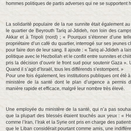
hommes politiques de partis adverses qui ne se supportent 
La solidarité populaire de la rue sunnite était également
le quartier de Beyrouth Tariq al-Jdideh, non loin des camp
Akkar et à Tripoli (nord) ; « Pourquoi s’étonner d’une telle
propriétaire d’un café du quartier, interrogé sur ses jeunes c
pour faire don de leur sang. Il ajoute : « Tariq al-Jdideh a lai
politique avec le Hezbollah et le conflit entre sunnites et chi
pris la décision d’ouvrir le front sud pour soutenir Gaza ». 
Quand il s’agit d’Israël, tous les différends s’estompent. »
Pour une fois également, les institutions publiques ont été à 
ministère de la santé dont le plan d’urgence a permis d
manière rapide et efficace, malgré leur nombre très élevé.
Une employée du ministère de la santé, qui n’a pas souha
que la plupart des blessés étaient touchés aux yeux : « H
comme l’Iran, l’Irak et la Syrie ont pris en charge des patien
que le Liban considérait pourtant comme amis, une indiffére