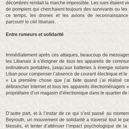
décombres rendait la marche impossible. Les rues étaient vi
de pompiers qui cherchaient toujours des survivants ou les
ce temps, les drones et les avions de reconnaissance 
parcourir le ciel libanais.
Entre rumeurs et solidarité
Immédiatement après ces attaques, beaucoup de messages 
les Libanais à s’éloigner de tous les appareils de commun
ordinateurs portables, jusqu’aux batteries à énergie solai
Liban pour compenser l’absence de courant électrique et le 
« La première chose que j’ai faite quand j’ai réalisé c
débrancher Internet et tous les appareils électroménagers 
propriétaire d’un magasin d’électronique dans le quartier de 
D’autre part, et à l’instar de ce qui s’est passé au momen
Beyrouth, un mouvement de solidarité a traversé tout le p
blessés, et tenter d’atténuer l’impact psychologique de la