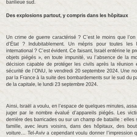
banlieue sud.
Des explosions partout, y compris dans les hôpitaux
Un crime de guerre caractérisé ? C’est le moins que l’on 
d’État ? Indubitablement. Un mépris pour toutes les l
international ? C’est évident. Ce faisant, Israël entérine le 
objets piégés », en toute impunité, vu l’absence de la mo
décision capable de protéger les civils après la réunio
sécurité de l’ONU, le vendredi 20 septembre 2024. Une no
par la France à la suite des bombardements sur le sud du p
de la capitale, le lundi 23 septembre 2024.
Ainsi, Israël a voulu, en l’espace de quelques minutes, assa
juger par le nombre évalué d’appareils piégés. Les vict
derrière des barricades ou sur un champ de bataille : elles 
famille, avec leurs voisins, dans des hôpitaux, des bou
voiture… Tel-Aviv a cependant voulu donner l’impression q