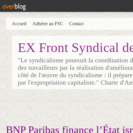
Accueil
Adhérer au FSC
Contact
EX Front Syndical d
"Le syndicalisme poursuit la coordination d
des travailleurs par la réalisation d'amélior
côté de l'œuvre du syndicalisme : il prépare
par l'expropriation capitaliste." Charte d'A
BNP Paribas finance l’État is