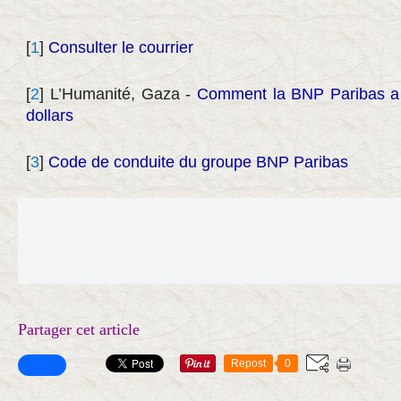
[
1
]
Consulter le courrier
[
2
]
L’Humanité, Gaza -
Comment la BNP Paribas a fi
dollars
[
3
]
Code de conduite du groupe BNP Paribas
Partager cet article
Repost
0