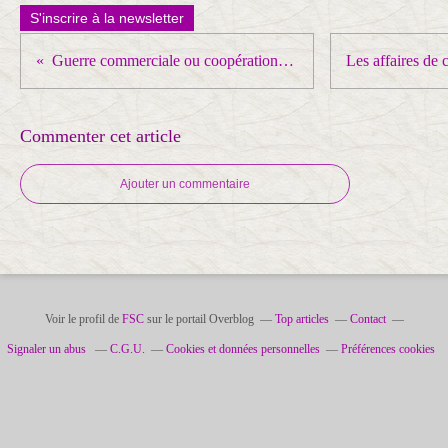
S'inscrire à la newsletter
Guerre commerciale ou coopération ? paru dans l’Humanité
Commenter cet article
Ajouter un commentaire
Voir le profil de
FSC
sur le portail Overblog
Top articles
Contact
Signaler un abus
C.G.U.
Cookies et données personnelles
Préférences cookies