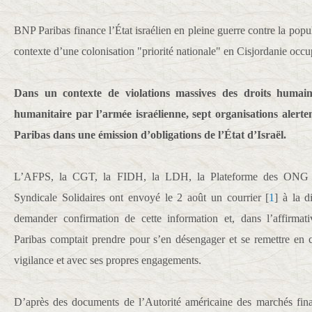
BNP Paribas finance l’État israélien en pleine guerre contre la popul
contexte d’une colonisation "priorité nationale" en Cisjordanie occu
Dans un contexte de violations massives des droits humain
humanitaire par l’armée israélienne, sept organisations aler
Paribas dans une émission d’obligations de l’État d’Israël.
L’AFPS, la CGT, la FIDH, la LDH, la Plateforme des ONG po
Syndicale Solidaires ont envoyé le 2 août un courrier
[
1
]
à la d
demander confirmation de cette information et, dans l’affirmat
Paribas comptait prendre pour s’en désengager et se remettre en 
vigilance et avec ses propres engagements.
D’après des documents de l’Autorité américaine des marchés fin