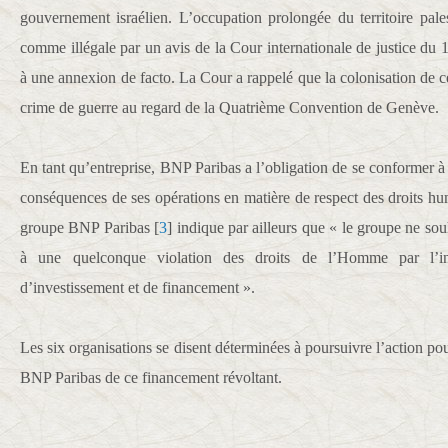
gouvernement israélien. L’occupation prolongée du territoire pales
comme illégale par un avis de la Cour internationale de justice du 19
à une annexion de facto. La Cour a rappelé que la colonisation de ce
crime de guerre au regard de la Quatrième Convention de Genève.
En tant qu’entreprise, BNP Paribas a l’obligation de se conformer à 
conséquences de ses opérations en matière de respect des droits h
groupe BNP Paribas
[
3
]
indique par ailleurs que « le groupe ne so
à une quelconque violation des droits de l’Homme par l’int
d’investissement et de financement ».
Les six organisations se disent déterminées à poursuivre l’action p
BNP Paribas de ce financement révoltant.