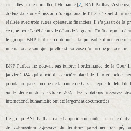
consultés par le quotidien l’Humanité
[
2
]
, BNP Paribas s’est engag
dollars dans une émission d’obligations de l’État d’Israël d’un mo
réalisée avec trois autres opérateurs financiers. Il s’agissait de la 
ce type pour Israël depuis le début de la guerre. En finançant la dett
le groupe BNP Paribas contribue à la poursuite d’une guerre do
internationale souligne qu’elle est porteuse d’un risque génocidaire.
BNP Paribas ne pouvait pas ignorer l’ordonnance de la Cour Int
janvier 2024, qui a acté du caractère plausible d’un génocide mené
population palestinienne de la bande de Gaza. Depuis le début de l’
au lendemain du 7 octobre 2023, les violations massives des
international humanitaire ont été largement documentées.
Le groupe BNP Paribas a aussi apporté son soutien par cette émissi
de colonisation agressive du territoire palestinien occupé, u