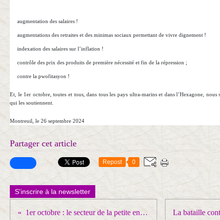
augmentation des salaires !
augmentations des retraites et des minimas sociaux permettant de vivre dignement !
indexation des salaires sur l’inflation !
contrôle des prix des produits de première nécessité et fin de la répression ;
contre la pwofitasyon !
Et, le 1er octobre, toutes et tous, dans tous les pays ultra-marins et dans l’Hexagone, nous 
qui les soutiennent.
Montreuil, le 26 septembre 2024
Partager cet article
Repost
0
S'inscrire à la newsletter
1er octobre : le secteur de la petite enfance en grève !