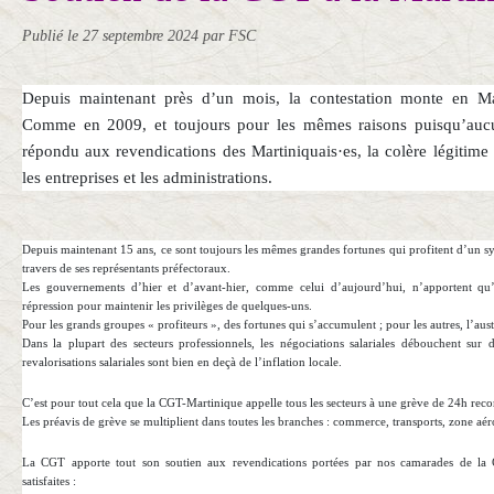
Publié le
27 septembre 2024
par FSC
Depuis maintenant près d’un mois, la contestation monte en Mar
Comme en 2009, et toujours pour les mêmes raisons puisqu’auc
répondu aux revendications des Martiniquais·es, la colère légitime
les entreprises et les administrations.
Depuis maintenant 15 ans, ce sont toujours les mêmes grandes fortunes qui profitent d’un sy
travers de ses représentants préfectoraux.
Les gouvernements d’hier et d’avant-hier, comme celui d’aujourd’hui, n’apportent qu’
répression pour maintenir les privilèges de quelques-uns.
Pour les grands groupes « profiteurs », des fortunes qui s’accumulent ; pour les autres, l’austé
Dans la plupart des secteurs professionnels, les négociations salariales débouchent sur de
revalorisations salariales sont bien en deçà de l’inflation locale.
C’est pour tout cela que la CGT-Martinique appelle tous les secteurs à une grève de 24h reco
Les préavis de grève se multiplient dans toutes les branches : commerce, transports, zone aé
La CGT apporte tout son soutien aux revendications portées par nos camarades de la C
satisfaites :