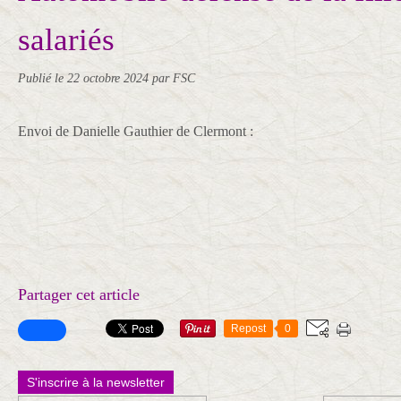
salariés
Publié le
22 octobre 2024
par FSC
Envoi de Danielle Gauthier de Clermont :
Partager cet article
Repost
0
S'inscrire à la newsletter