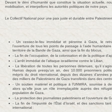
Devant le déni d’humanité que constitue la situation actuelle, n
mobilisation, et interpellons les autorités politiques de notre pays.
Le Collectif National pour une paix juste et durable entre Palestinien
- Un cessez-le-feu immédiat et pérenne à Gaza, le retra
l’ouverture de tous les points de passage à l’aide humanitair
territoire de la Bande de Gaza, ainsi que la fin du blocus,
- La fin de l’occupation, de la colonisation et de la politique d’a
- L’arrêt immédiat de l’attaque israélienne contre le Liban,
- La libération de toutes les personnes détenues, qu’il s’ag
Hamas depuis presqu’un an, des 10.000 prisonniers politi
mépris du droit nternational, depuis des dizaines d’années 
des milliers de Palestiniens de Gaza transférés dans des centre
- Un soutien matériel et politique à l’UNWRA, soumise à de
alors qu’elle joue un rôle irremplaçable auprès des réfugié
population de Gaza,
- La protection des journalistes palestiniens et l’ouverture de G
- La fin de l’impunité de l’État d’Israël, et des sanctions tant
international :