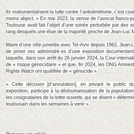
Ils instrumentalisent la lutte contre l’antisémitisme, c’est c
moins abject. » En mai 2023, la venue de l’avocat franco-
Toulouse avait fait l’objet d’une soirée perturbée par des s
rang desquels une élue de la majorité, proche de Jean-Luc
Maire d’une ville jumelée avec Tel-Aviv depuis 1962, Jean
de priver ses administré·es d’une exposition documentant
laquelle, dans son arrêt du 26 janvier 2024, la Cour internati
de « risque génocidaire » et que, fin 2024, les ONG Amnes
Rights Watch ont qualifiée de « génocide ».
« Cette décision [d’annulation], en privant le public d
exposition, participe à la déshumanisation de la population 
les cosignataires de la lettre ouverte, qui se disent « déterm
toulousain dans les semaines à venir ».