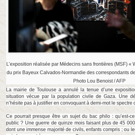
L’exposition réalisée par Médecins sans frontières (MSF) « 
du prix Bayeux Calvados-Normandie des correspondants de
Photo Lou Benoist / AFP
La mairie de Toulouse a annulé la tenue d’une exposit
situation vécue par la population civile de Gaza. Une déc
n’hésite pas à justifier en convoquant à demi-mot le spectre 
Ce pourrait presque être un sujet du bac philo : qu’est-ce 
public ? Une guerre de quinze mois faisant plus de 45 00
dont une immense majorité de civils, enfants compris ; ou le