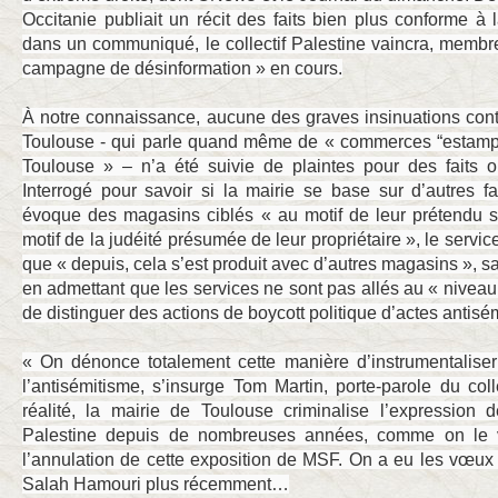
Occitanie publiait un récit des faits bien plus conforme à l
dans un communiqué, le collectif Palestine vaincra, membr
campagne de désinformation » en cours.
À notre connaissance, aucune des graves insinuations cont
Toulouse - qui parle quand même de « commerces “estampill
Toulouse » – n’a été suivie de plaintes pour des faits 
Interrogé pour savoir si la mairie se base sur d’autres fa
évoque des magasins ciblés « au motif de leur prétendu so
motif de la judéité présumée de leur propriétaire », le serv
que « depuis, cela s’est produit avec d’autres magasins », sa
en admettant que les services ne sont pas allés au « niveau 
de distinguer des actions de boycott politique d’actes antis
« On dénonce totalement cette manière d’instrumentaliser 
l’antisémitisme, s’insurge Tom Martin, porte-parole du coll
réalité, la mairie de Toulouse criminalise l’expression d
Palestine depuis de nombreuses années, comme on le v
l’annulation de cette exposition de MSF. On a eu les vœux 
Salah Hamouri plus récemment…