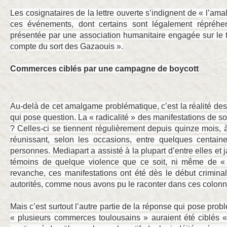
Les cosignataires de la lettre ouverte s’indignent de « l’am
ces événements, dont certains sont légalement répréhen
présentée par une association humanitaire engagée sur le t
compte du sort des Gazaouis ».
Commerces ciblés par une campagne de boycott
Au-delà de cet amalgame problématique, c’est la réalité des 
qui pose question. La « radicalité » des manifestations de s
? Celles-ci se tiennent régulièrement depuis quinze mois,
réunissant, selon les occasions, entre quelques centain
personnes. Mediapart a assisté à la plupart d’entre elles et
témoins de quelque violence que ce soit, ni même de «
revanche, ces manifestations ont été dès le début crimina
autorités, comme nous avons pu le raconter dans ces colonne
Mais c’est surtout l’autre partie de la réponse qui pose probl
« plusieurs commerces toulousains » auraient été ciblés «