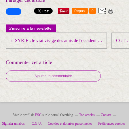
Partager cet article
Repost
0
S'inscrire à la newsletter
SYRIE : le vrai visage des amis de l'occident atlantiste
Commenter cet article
Ajouter un commentaire
Voir le profil de
FSC
sur le portail Overblog
Top articles
Contact
Signaler un abus
C.G.U.
Cookies et données personnelles
Préférences cookies