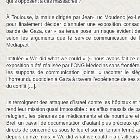
qui s’opposent à ces massacres ?
À Toulouse, la mairie dirigée par Jean-Luc Moudenc (ex-L
pour finalement décider d’annuler une exposition consac
bande de Gaza, car « sa tenue pose un risque évident de t
selon les arguments que le service communication de 
Mediapart.
Intitulée « We did what we could » (« nous avons fait ce 
exposition a été réalisée par l’ONG Médecins sans frontière
les supports de communication joints, « raconter le si
l’horreur du quotidien à Gaza à travers l’expérience de ses 
du conflit […].
Ils témoignent des attaques d’Israël contre les hôpitaux et 
rend leur mission quasi impossible : les afflux massifs de pa
réfugient, les pénuries de médicaments et de nourriture et
Bref, un travail de documentation d’autant plus précieux q
directs de concerné·es sous le feu et sur un terrain fermé
depuis quinze mois. « We did what we could » a d’ailleurs 