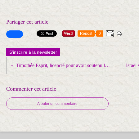
Partager cet article
Repost
0
S'inscrire à la newsletter
Timothée Esprit, licencié pour avoir soutenu la Palestine : soyons nombreux à Pau pour le soutenir !
Commenter cet article
Ajouter un commentaire