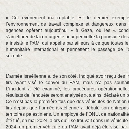
« Cet événement inacceptable est le dernier exempl
l’environnement de travail complexe et dangereux dans 
agences opèrent aujourd’hui » à Gaza, où les « condit
s’améliorer de façon urgente pour permettre la poursuite des
a insisté le PAM, qui appelle par ailleurs à ce que toutes les
humanitaire international et permettent le passage de l
sécurité.
L’armée israélienne a, de son côté, indiqué avoir reçu des 
tirs ayant visé le convoi du PAM, mais n’a pas souhaité
L’incident a été examiné, les procédures opérationnelles
résultats de l’enquête seront analysés », a ainsi déclaré un p
Ce n’est pas la première fois que des véhicules de Nation
tirs depuis que l’armée israélienne a débuté son entrepri
territoires palestiniens. Un employé de l’ONU, de nationalit
été tué, en mai 2024, alors qu’il se trouvait dans un véhicul
2024, un premier véhicule du PAM avait déjà été visé par 