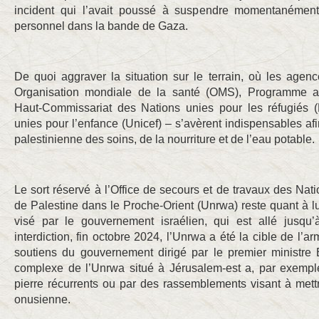
incident qui l’avait poussé à suspendre momentanéme
personnel dans la bande de Gaza.
De quoi aggraver la situation sur le terrain, où les age
Organisation mondiale de la santé (OMS), Programme al
Haut-Commissariat des Nations unies pour les réfugiés
unies pour l’enfance (Unicef) – s’avèrent indispensables afi
palestinienne des soins, de la nourriture et de l’eau potable.
Le sort réservé à l’Office de secours et de travaux des Nati
de Palestine dans le Proche-Orient (Unrwa) reste quant à 
visé par le gouvernement israélien, qui est allé jusqu
interdiction, fin octobre 2024, l’Unrwa a été la cible de l’
soutiens du gouvernement dirigé par le premier ministr
complexe de l’Unrwa situé à Jérusalem-est a, par exemple
pierre récurrents ou par des rassemblements visant à mett
onusienne.