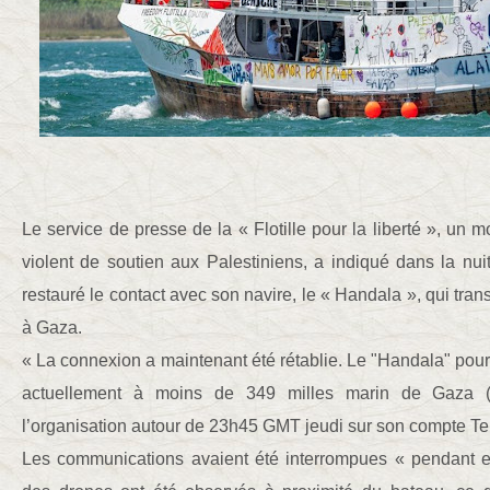
Le service de presse de la « Flotille pour la liberté », un 
violent de soutien aux Palestiniens, a indiqué dans la nui
restauré le contact avec son navire, le « Handala », qui tran
à Gaza.
« La connexion a maintenant été rétablie. Le "Handala" pours
actuellement à moins de 349 milles marin de Gaza (5
l’organisation autour de 23h45 GMT jeudi sur son compte T
Les communications avaient été interrompues « pendant e