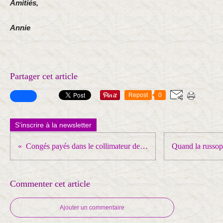
Amitiés,
Annie
Partager cet article
Repost
0
S'inscrire à la newsletter
Congés payés dans le collimateur de Bayrou !
Commenter cet article
Ajouter un commentaire