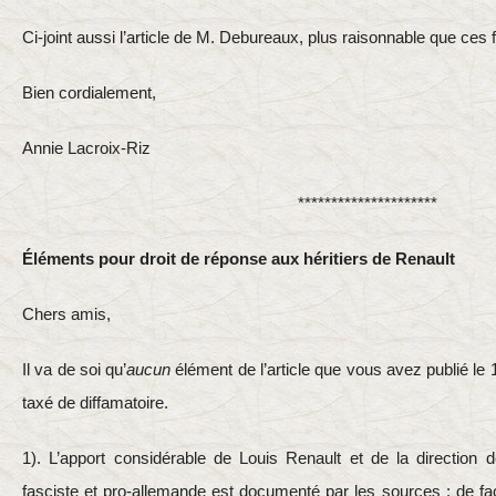
Ci-joint aussi l’article de M. Debureaux, plus raisonnable que ce
Bien cordialement,
Annie Lacroix-Riz
*********************
Éléments pour droit de réponse aux héritiers de Renault
Chers amis,
Il va de soi qu’
aucun
élément de l’article que vous avez publié le 
taxé de diffamatoire.
1). L’apport considérable de Louis Renault et de la directio
fasciste et pro-allemande est documenté par les sources : de fa