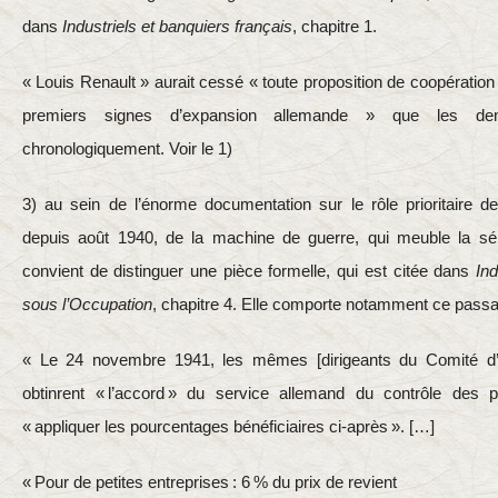
dans
Industriels et banquiers français
, chapitre 1.
« Louis Renault » aurait cessé « toute proposition de coopératio
premiers signes d’expansion allemande » que les de
chronologiquement. Voir le 1)
3) au sein de l’énorme documentation sur le rôle prioritaire de
depuis août 1940, de la machine de guerre, qui meuble la sér
convient de distinguer une pièce formelle, qui est citée dans
Ind
sous l’Occupation
, chapitre 4. Elle comporte notamment ce passa
« Le 24 novembre 1941, les mêmes [dirigeants du Comité d’or
obtinrent « l’accord » du service allemand du contrôle des p
« appliquer les pourcentages bénéficiaires ci-après ». […]
« Pour de petites entreprises : 6 % du prix de revient