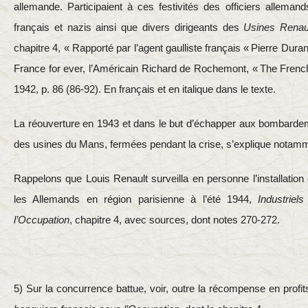
allemande. Participaient à ces festivités des officiers allema
français et nazis ainsi que divers dirigeants des
Usines Renau
chapitre 4, « Rapporté par l’agent gaulliste français « Pierre Du
France for ever, l’Américain Richard de Rochemont, « The Frenc
1942, p. 86 (86‑92). En français et en italique dans le texte.
La réouverture en 1943 et dans le but d’échapper aux bombardem
des usines du Mans, fermées pendant la crise, s’explique notamme
Rappelons que Louis Renault surveilla en personne l’installation
les Allemands en région parisienne à l’été 1944,
Industriel
l’Occupation
, chapitre 4, avec sources, dont notes 270-272.
5) Sur la concurrence battue, voir, outre la récompense en profit