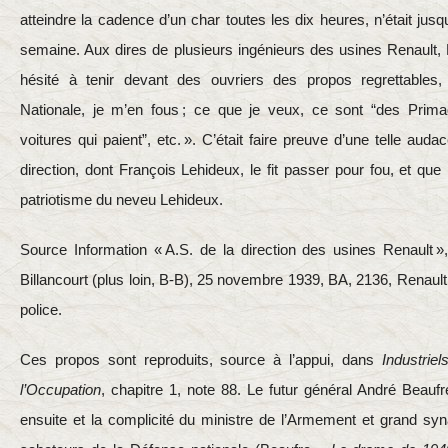
atteindre la cadence d’un char toutes les dix heures, n’était jus
semaine. Aux dires de plusieurs ingénieurs des usines Renault, 
hésité à tenir devant des ouvriers des propos regrettables
Nationale, je m’en fous ; ce que je veux, ce sont “des Prima
voitures qui paient”, etc. ». C’était faire preuve d’une telle aud
direction, dont François Lehideux, le fit passer pour fou, et que
patriotisme du neveu Lehideux.
Source Information « A.S. de la direction des usines Renault 
Billancourt (plus loin, B-B), 25 novembre 1939, BA, 2136, Renault
police.
Ces propos sont reproduits, source à l’appui, dans
Industrie
l’Occupation
, chapitre 1, note 88. Le futur général André Beaufr
ensuite et la complicité du ministre de l’Armement et grand sy