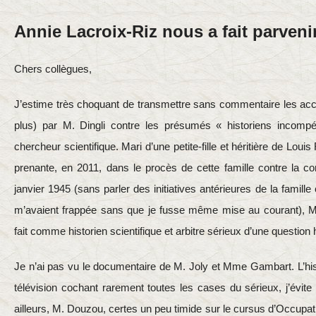
Annie Lacroix-Riz nous a fait parvenir
Chers collègues,
J’estime très choquant de transmettre sans commentaire les acc
plus) par M. Dingli contre les présumés « historiens incompé
chercheur scientifique. Mari d’une petite-fille et héritière de Louis
prenante, en 2011, dans le procès de cette famille contre la c
janvier 1945 (sans parler des initiatives antérieures de la famille c
m’avaient frappée sans que je fusse même mise au courant), M. 
fait comme historien scientifique et arbitre sérieux d’une question 
Je n’ai pas vu le documentaire de M. Joly et Mme Gambart. L’hist
télévision cochant rarement toutes les cases du sérieux, j’évit
ailleurs, M. Douzou, certes un peu timide sur le cursus d’Occupati