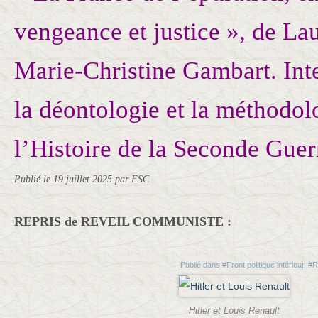
vengeance et justice », de Lau
Marie-Christine Gambart. Int
la déontologie et la méthodol
l’Histoire de la Seconde Guer
Publié le
19 juillet 2025
par FSC
REPRIS de REVEIL COMMUNISTE :
Publié dans
#Front politique intérieur
,
#R
Hitler et Louis Renault