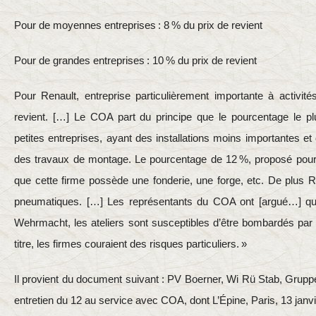
Pour de moyennes entreprises : 8 % du prix de revient
Pour de grandes entreprises : 10 % du prix de revient
Pour Renault, entreprise particulièrement importante à activité
revient. […] Le COA part du principe que le pourcentage le plu
petites entreprises, ayant des installations moins importantes et
des travaux de montage. Le pourcentage de 12 %, proposé pour R
que cette firme possède une fonderie, une forge, etc. De plus 
pneumatiques. […] Les représentants du COA ont [argué…] que,
Wehrmacht, les ateliers sont susceptibles d’être bombardés par l
titre, les firmes couraient des risques particuliers. »
Il provient du document suivant : PV Boerner, Wi Rü Stab, Gruppe
entretien du 12 au service avec COA, dont L’Épine, Paris, 13 janv