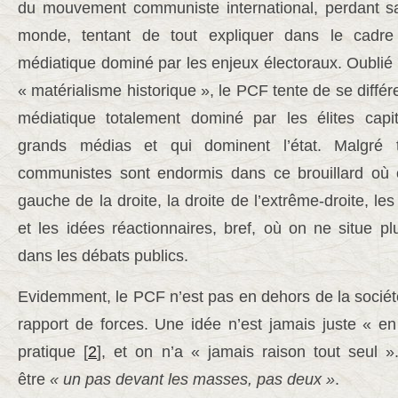
du mouvement communiste international, perdant sa
monde, tentant de tout expliquer dans le cadre
médiatique dominé par les enjeux électoraux. Oublié 
« matérialisme historique », le PCF tente de se différ
médiatique totalement dominé par les élites capita
grands médias et qui dominent l’état. Malgré t
communistes sont endormis dans ce brouillard où o
gauche de la droite, la droite de l’extrême-droite, les
et les idées réactionnaires, bref, où on ne situe pl
dans les débats publics.
Evidemment, le PCF n’est pas en dehors de la société.
rapport de forces. Une idée n’est jamais juste « en
pratique [
2
], et on n’a « jamais raison tout seul »
être
« un pas devant les masses, pas deux »
.