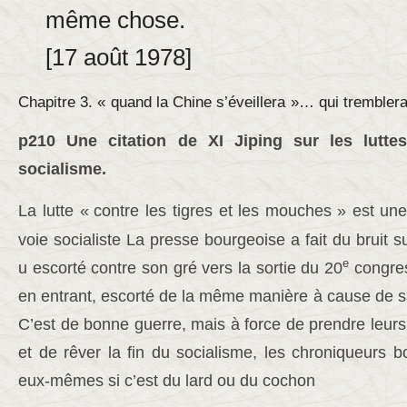
même chose.
[17 août 1978]
Chapitre 3. «
quand la Chine s’éveillera
»… qui trembler
p210 Une citation de XI Jiping sur les lutte
socialisme.
La lutte «
contre les tigres et les mouches
» est une
voie socialiste La presse bourgeoise a fait du bruit 
e
u escorté contre son gré vers la sortie du 20
congres
en entrant, escorté de la même manière à cause de s
C’est de bonne guerre, mais à force de prendre leurs 
et de rêver la fin du socialisme, les chroniqueurs 
eux-mêmes si c’est du lard ou du cochon