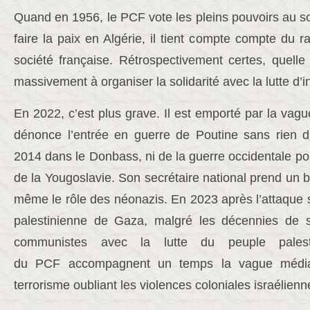
Quand en 1956, le PCF vote les pleins pouvoirs au so
faire la paix en Algérie, il tient compte compte du r
société française. Rétrospectivement certes, quelle 
massivement à organiser la solidarité avec la lutte d
En 2022, c’est plus grave. Il est emporté par la vagu
dénonce l’entrée en guerre de Poutine sans rien d
2014 dans le Donbass, ni de la guerre occidentale pou
de la Yougoslavie. Son secrétaire national prend un b
même le rôle des néonazis. En 2023 après l’attaque s
palestinienne de Gaza, malgré les décennies de so
communistes avec la lutte du peuple palesti
du PCF accompagnent un temps la vague médiat
terrorisme oubliant les violences coloniales israélienn