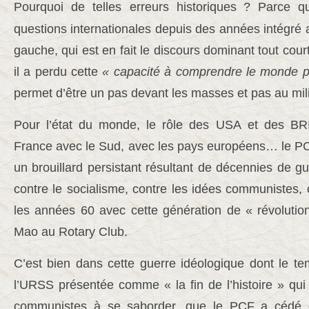
Pourquoi de telles erreurs historiques
? Parce q
questions internationales depuis des années intégré
gauche, qui est en fait le discours dominant tout cou
il a perdu cette
« capacité à comprendre le monde po
permet d’être un pas devant les masses et pas au mi
Pour l’état du monde, le rôle des USA et des BRI
France avec le Sud, avec les pays européens… le PCF
un brouillard persistant résultant de décennies de 
contre le socialisme, contre les idées communistes,
les années 60 avec cette génération de « révolutio
Mao au Rotary Club.
C’est bien dans cette guerre idéologique dont le te
l’URSS présentée comme « la fin de l’histoire » qui 
communistes à se saborder, que le PCF a cédé 