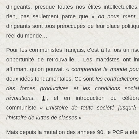
dirigeants, presque toutes nos élites intellectuell
rien, pas seulement parce que
« on nous ment 
dirigeants sont tous préoccupés de leur place polit
réel du monde…
Pour les communistes français, c’est à la fois un ri
opportunité de retrouvaille… Les marxistes ont i
affirmant qu’on pouvait
« comprendre le monde pour
deux idées fondamentales. Ce sont
les contradiction
des forces productives et les conditions soci
révolutions
. [
1
], et en introduction du célèbr
communiste
«
L’histoire de toute société jusqu’
l’histoire de luttes de classes
»
Mais depuis la mutation des années 90, le PCF a été 