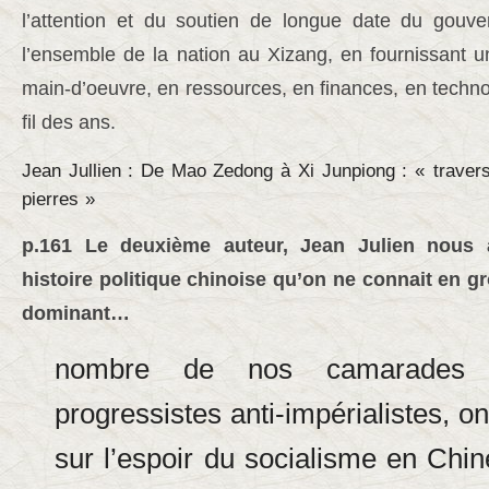
l’attention et du soutien de longue date du gouve
l’ensemble de la nation au Xizang, en fournissant u
main-d’oeuvre, en ressources, en finances, en technol
fil des ans.
Jean Jullien : De Mao Zedong à Xi Junpiong : «
travers
pierres
»
p.161 Le deuxième auteur, Jean Julien nous 
histoire politique chinoise qu’on ne connait en g
dominant…
nombre de nos camarades syn
progressistes anti-impérialistes, on
sur l’espoir du socialisme en Ch