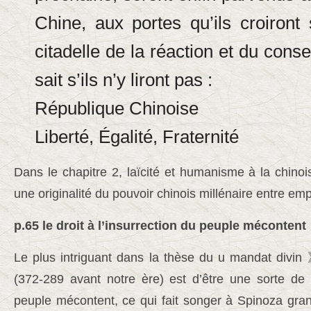
Chine, aux portes qu’ils croiront 
citadelle de la réaction et du cons
sait s’ils n’y liront pas :
République Chinoise
Liberté, Égalité, Fraternité
Dans le chapitre 2, laïcité et humanisme à la chinois
une originalité du pouvoir chinois millénaire entre e
p.65 le droit à l’insurrection du peuple mécontent
Le plus intriguant dans la thèse du u mandat divi
(372-289 avant notre ère) est d’être une sorte de d
peuple mécontent, ce qui fait songer à Spinoza gran