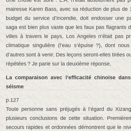
Une chose est sûre : L.A. n’était absolument pas p
mairesse Karen Bass, avec sa réduction de plus de 1
budget du service d’incendie, doit endosser une p
saga est bien plus vaste que les faux pas flagrants
villes à travers le pays, Los Angeles n’était pas p
climatique singulière (l’eau s’épuise
?), dont nou
d’autres sont à venir. Des leçons seront-elles tirées o
répétées
? Je parie sur la deuxième réponse,
La comparaison avec l’efficacité chinoise dans
séisme
p.127
Toute personne sans préjugés à l’égard du Xizang 
plusieurs conclusions de cette situation. Première
secours rapides et ordonnées démontrent que le niv