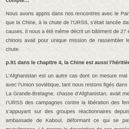
compte…
Nous avons appris dans nos rencontres avec le Par
que la Chine, à la chute de l’URSS, s’était lancée da
causes. Il nous a été même décrit un bâtiment de 27 
chinois avait pour unique mission de rassembler le
chute.
p.91 dans le chapitre 4, la Chine est aussi l’hériti
L’Afghanistan est un autre cas dont on mesure mal 
avec l’Union soviétique, tant nous restons figés dans
La Grande-Bretagne, chasse d’Afghanistan, avait m
I’URSS des campagnes contre la libération des fem
s’appuyant sur des groupes réactionnaires depuis
ambassade de Kaboul, déformant ce qui se pas