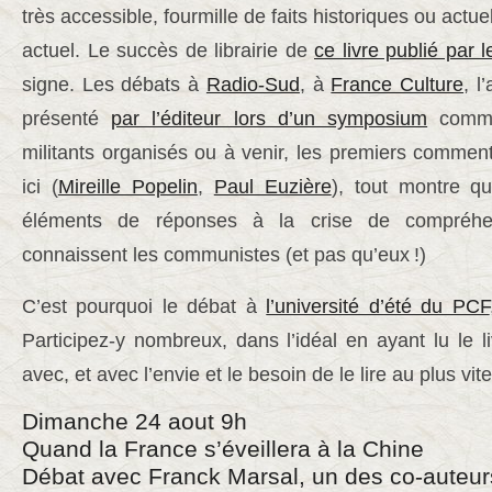
très accessible, fourmille de faits historiques ou actu
actuel. Le succès de librairie de
ce livre publié par 
signe. Les débats à
Radio-Sud
, à
France Culture
, l
présenté
par l’éditeur lors d’un symposium
comme
militants organisés ou à venir, les premiers comment
ici (
Mireille Popelin
,
Paul Euzière
), tout montre q
éléments de réponses à la crise de compréh
connaissent les communistes (et pas qu’eux
!)
C’est pourquoi le débat à
l’université d’été du PCF
Participez-y nombreux, dans l’idéal en ayant lu le li
avec, et avec l’envie et le besoin de le lire au plus vite
Dimanche 24 aout 9h
Quand la France s’éveillera à la Chine
Débat avec Franck Marsal, un des co-auteur