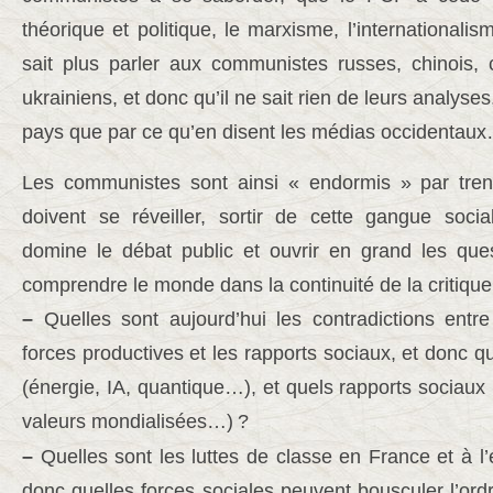
théorique et politique, le marxisme, l’internationalis
sait plus parler aux communistes russes, chinois,
ukrainiens, et donc qu’il ne sait rien de leurs analyses,
pays que par ce qu’en disent les médias occidentau
Les communistes sont ainsi « endormis » par trent
doivent se réveiller, sortir de cette gangue social
domine le débat public et ouvrir en grand les ques
comprendre le monde dans la continuité de la critique
–
Quelles sont aujourd’hui les contradictions ent
forces productives et les rapports sociaux, et donc q
(énergie, IA, quantique…), et quels rapports sociaux 
valeurs mondialisées…)
?
–
Quelles sont les luttes de classe en France et à l’é
donc quelles forces sociales peuvent bousculer l’ordr