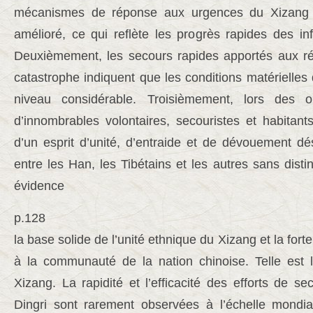
mécanismes de réponse aux urgences du Xizang s
amélioré, ce qui reflète les progrès rapides des in
Deuxièmement, les secours rapides apportés aux ré
catastrophe indiquent que les conditions matérielles 
niveau considérable. Troisièmement, lors des o
d’innombrables volontaires, secouristes et habitant
d’un esprit d’unité, d’entraide et de dévouement dés
entre les Han, les Tibétains et les autres sans disti
évidence
p.128
la base solide de l’unité ethnique du Xizang et la forte
à la communauté de la nation chinoise. Telle est 
Xizang. La rapidité et l’efficacité des efforts de 
Dingri sont rarement observées à l’échelle mondial