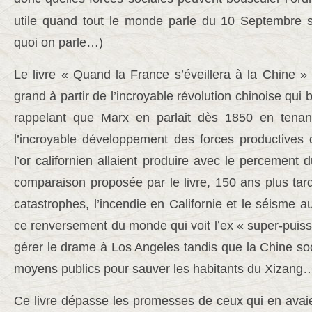
utile quand tout le monde parle du 10 Septembre s
quoi on parle…)
Le livre « Quand la France s’éveillera à la Chine »
grand à partir de l’incroyable révolution chinoise qu
rappelant que Marx en parlait dès 1850 en tena
l’incroyable développement des forces productives
l’or californien allaient produire avec le percemen
comparaison proposée par le livre, 150 ans plus tar
catastrophes, l’incendie en Californie et le séisme a
ce renversement du monde qui voit l’ex « super-puis
gérer le drame à Los Angeles tandis que la Chine soci
moyens publics pour sauver les habitants du Xizang
Ce livre dépasse les promesses de ceux qui en avaien