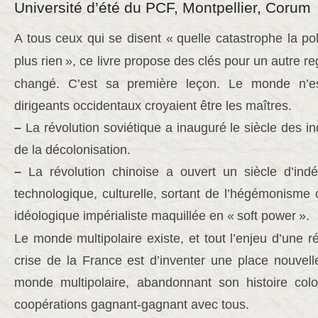
Université d’été du PCF, Montpellier, Corum
A tous ceux qui se disent «
quelle catastrophe la po
plus rien
», ce livre propose des clés pour un autre r
changé. C’est sa première leçon. Le monde n’es
dirigeants occidentaux croyaient être les maîtres.
–
La révolution soviétique a inauguré le siècle des i
de la décolonisation.
–
La révolution chinoise a ouvert un siècle d’in
technologique, culturelle, sortant de l’hégémonisme
idéologique impérialiste maquillée en «
soft power
».
Le monde multipolaire existe, et tout l’enjeu d’une
crise de la France est d’inventer une place nouvel
monde multipolaire, abandonnant son histoire colo
coopérations gagnant-gagnant avec tous.