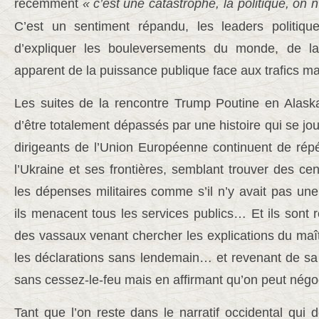
récemment
«
c’est une catastrophe, la politique, on 
C’est un sentiment répandu, les leaders politiqu
d’expliquer les bouleversements du monde, de la 
apparent de la puissance publique face aux trafics m
Les suites de la rencontre Trump Poutine en Alaska 
d’être totalement dépassés par une histoire qui se jou
dirigeants de l’Union Européenne continuent de répé
l’Ukraine et ses frontières, semblant trouver des cen
les dépenses militaires comme s’il n’y avait pas un
ils menacent tous les services publics… Et ils son
des vassaux venant chercher les explications du maîtr
les déclarations sans lendemain… et revenant de sa
sans cessez-le-feu mais en affirmant qu’on peut négoci
Tant que l’on reste dans le narratif occidental qui