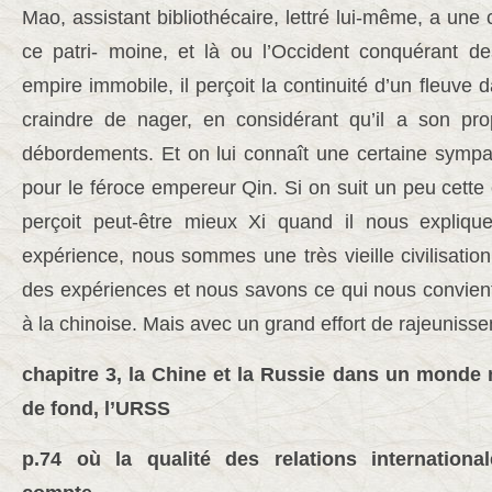
Mao, assistant bibliothécaire, lettré lui-même, a une
ce patri- moine, et là ou l’Occident conquérant de
empire immobile, il perçoit la continuité d’un fleuve d
craindre de nager, en considérant qu’il a son pro
débordements. Et on lui connaît une certaine sympat
pour le féroce empereur Qin. Si on suit un peu cette 
perçoit peut-être mieux Xi quand il nous expli
expérience, nous sommes une très vieille civilisatio
des expériences et nous savons ce qui nous convient
à la chinoise. Mais avec un grand effort de rajeunis
chapitre 3, la Chine et la Russie dans un monde 
de fond, l’URSS
p.74 où la qualité des relations internation