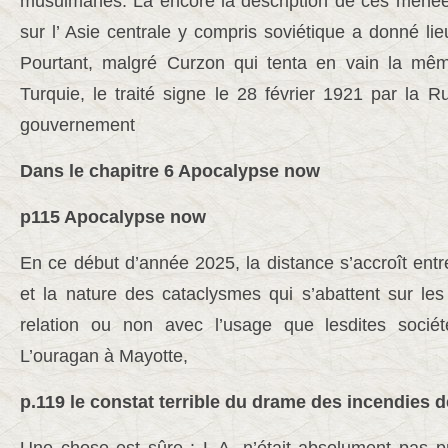
musulmanes. Là encore la description de ces menées 
sur l’ Asie centrale y compris soviétique a donné li
Pourtant, malgré Curzon qui tenta en vain la mêm
Turquie, le traité signe le 28 février 1921 par la R
gouvernement
Dans le chapitre 6 Apocalypse now
p115 Apocalypse now
En ce début d’année 2025, la distance s’accroît ent
et la nature des cataclysmes qui s’abattent sur le
relation ou non avec l’usage que lesdites soci
L’ouragan à Mayotte,
p.119 le constat terrible du drame des incendies