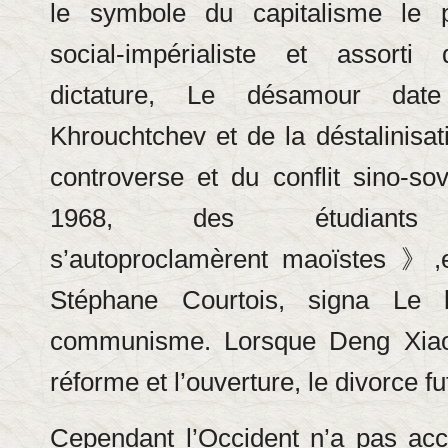
le symbole du capitalisme le 
social-impérialiste et assorti 
dictature, Le désamour date
Khrouchtchev et de la déstalinisat
controverse et du conflit sino-sov
1968, des étudiants li
s’autoproclamèrent maoïstes 》,e
Stéphane Courtois, signa Le l
communisme. Lorsque Deng Xiao
réforme et l’ouverture, le divorce 
Cependant l’Occident n’a pas accu