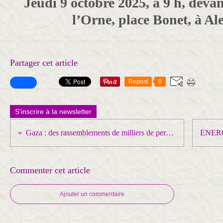
Jeudi 9 octobre 2025, à 9 h, dev
l’Orne, place Bonet, à Al
Partager cet article
Repost
0
S'inscrire à la newsletter
Gaza : des rassemblements de milliers de personnes à Berlin, au Cap et à Liverpool
Commenter cet article
Ajouter un commentaire