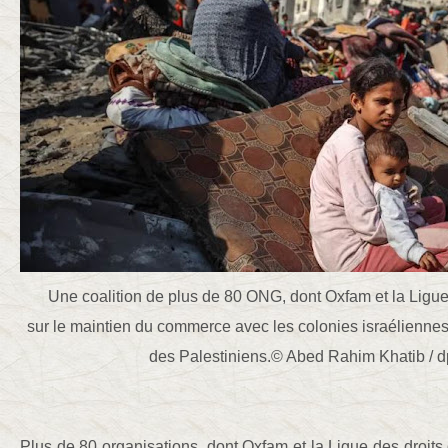
Une coalition de plus de 80 ONG, dont Oxfam et la Ligue 
sur le maintien du commerce avec les colonies israéliennes
des Palestiniens.© Abed Rahim Khatib / 
Plus de 80 organisations, dont Oxfam et la Ligue des droits 