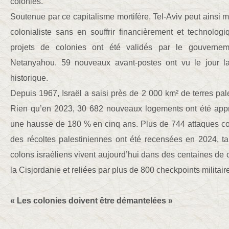
colonies.
Soutenue par ce capitalisme mortifère, Tel-Aviv peut ainsi m
colonialiste sans en souffrir financièrement et technolo
projets de colonies ont été validés par le gouvern
Netanyahou. 59 nouveaux avant-postes ont vu le jour 
historique.
Depuis 1967, Israël a saisi près de 2 000 km² de terres pal
Rien qu’en 2023, 30 682 nouveaux logements ont été appr
une hausse de 180 % en cinq ans. Plus de 744 attaques con
des récoltes palestiniennes ont été recensées en 2024, 
colons israéliens vivent aujourd’hui dans des centaines de
la Cisjordanie et reliées par plus de 800 checkpoints militair
« Les colonies doivent être démantelées »