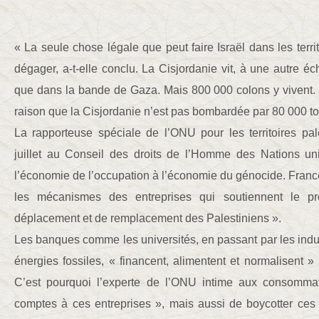
« La seule chose légale que peut faire Israël dans les territ
dégager, a-t-elle conclu. La Cisjordanie vit, à une autre é
que dans la bande de Gaza. Mais 800 000 colons y vivent. 
raison que la Cisjordanie n’est pas bombardée par 80 000 
La rapporteuse spéciale de l’ONU pour les territoires pal
juillet au Conseil des droits de l’Homme des Nations uni
l’économie de l’occupation à l’économie du génocide. France
les mécanismes des entreprises qui soutiennent le pro
déplacement et de remplacement des Palestiniens ».
Les banques comme les universités, en passant par les indu
énergies fossiles, « financent, alimentent et normalisent » l
C’est pourquoi l’experte de l’ONU intime aux consomm
comptes à ces entreprises », mais aussi de boycotter ces 