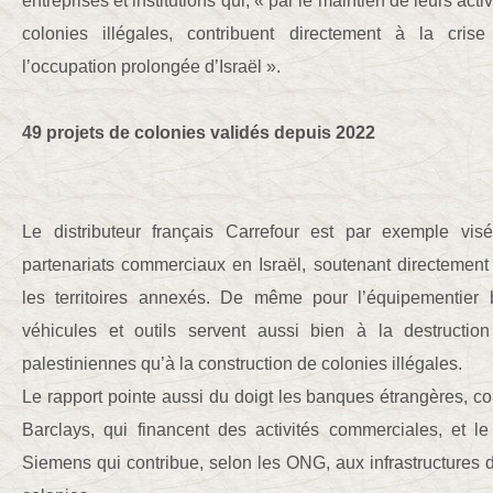
entreprises et institutions qui, « par le maintien de leurs ac
colonies illégales, contribuent directement à la cris
l’occupation prolongée d’Israël ».
49 projets de colonies validés depuis 2022
Le distributeur français Carrefour est par exemple visé,
partenariats commerciaux en Israël, soutenant directement
les territoires annexés. De même pour l’équipementier 
véhicules et outils servent aussi bien à la destructi
palestiniennes qu’à la construction de colonies illégales.
Le rapport pointe aussi du doigt les banques étrangères, 
Barclays, qui financent des activités commerciales, et le
Siemens qui contribue, selon les ONG, aux infrastructures d