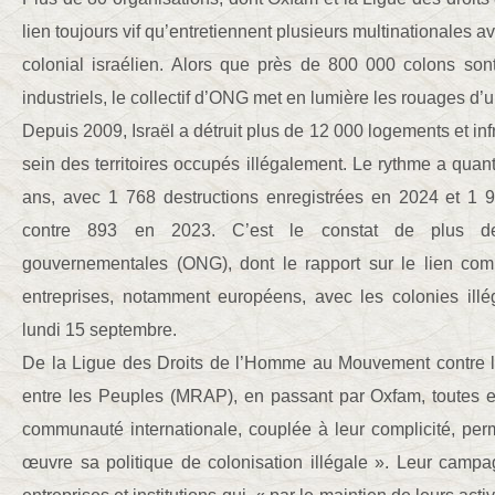
lien toujours vif qu’entretiennent plusieurs multinationales a
colonial israélien. Alors que près de 800 000 colons so
industriels, le collectif d’ONG met en lumière les rouages d’u
Depuis 2009, Israël a détruit plus de 12 000 logements et inf
sein des territoires occupés illégalement. Le rythme a quan
ans, avec 1 768 destructions enregistrées en 2024 et 1 9
contre 893 en 2023. C’est le constat de plus d
gouvernementales (ONG), dont le rapport sur le lien com
entreprises, notamment européens, avec les colonies illég
lundi 15 septembre.
De la Ligue des Droits de l’Homme au Mouvement contre l
entre les Peuples (MRAP), en passant par Oxfam, toutes es
communauté internationale, couplée à leur complicité, per
œuvre sa politique de colonisation illégale ». Leur cam