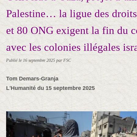
Palestine… la ligue des droi
et 80 ONG exigent la fin du
avec les colonies illégales isr
Publié le
16 septembre 2025
par FSC
Tom Demars-Granja
L'Humanité du 15 septembre 2025