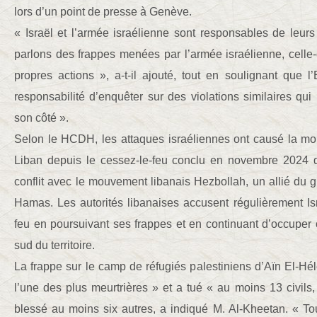
lors d’un point de presse à Genève.
« Israël et l’armée israélienne sont responsables de leurs
parlons des frappes menées par l’armée israélienne, celle-
propres actions », a-t-il ajouté, tout en soulignant que l’E
responsabilité d’enquêter sur des violations similaires q
son côté ».
Selon le HCDH, les attaques israéliennes ont causé la mor
Liban depuis le cessez-le-feu conclu en novembre 2024 qu
conflit avec le mouvement libanais Hezbollah, un allié du g
Hamas. Les autorités libanaises accusent régulièrement Isr
feu en poursuivant ses frappes et en continuant d’occuper 
sud du territoire.
La frappe sur le camp de réfugiés palestiniens d’Aïn El-Hé
l’une des plus meurtrières » et a tué « au moins 13 civils,
blessé au moins six autres, a indiqué M. Al-Kheetan. « To