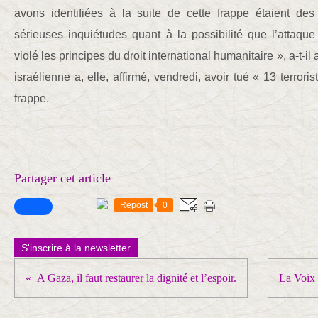
avons identifiées à la suite de cette frappe étaient des
sérieuses inquiétudes quant à la possibilité que l’attaque
violé les principes du droit international humanitaire », a-t-il
israélienne a, elle, affirmé, vendredi, avoir tué « 13 terro
frappe.
Partager cet article
Repost
0
S'inscrire à la newsletter
A Gaza, il faut restaurer la dignité et l’espoir.
La Voix