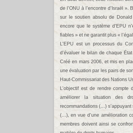
de l’ONU à l’encontre d’Israël ».
sur le soutien absolu de Donald 
encore que le système d’EPU n’es
fiables » et ne garantit plus « l’éga
L’EPU est un processus du Con
d’évaluer le bilan de chaque Éta
Créé en mars 2006, et mis en pl
une évaluation par les pairs de so
Haut-Commissariat des Nations Un
L’objectif est de rendre compte
améliorer la situation des d
recommandations (…) s’appuyant su
(…), en vue d’une amélioration co
membres doivent ainsi se confron
matière de droits humains.