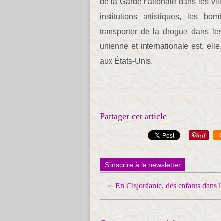
de la Garde nationale dans les vil
institutions artistiques, les 
transporter de la drogue dans les
unienne et internationale est, ell
aux États-Unis.
Partager cet article
R
S'inscrire à la newsletter