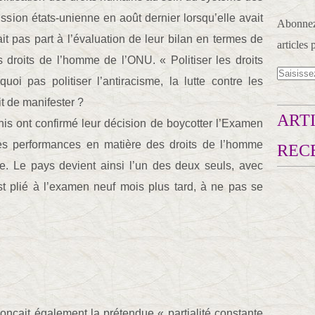
mission états-unienne en août dernier lorsqu’elle avait
Abonnez-
t pas part à l’évaluation de leur bilan en termes de
articles 
 droits de l’homme de l’ONU. « Politiser les droits
oi pas politiser l’antiracisme, la lutte contre les
it de manifester ?
ARTI
is ont confirmé leur décision de boycotter l’Examen
es performances en matière des droits de l’homme
REC
. Le pays devient ainsi l’un des deux seuls, avec
st plié à l’examen neuf mois plus tard, à ne pas se
onçait également la prétendue « partialité constante