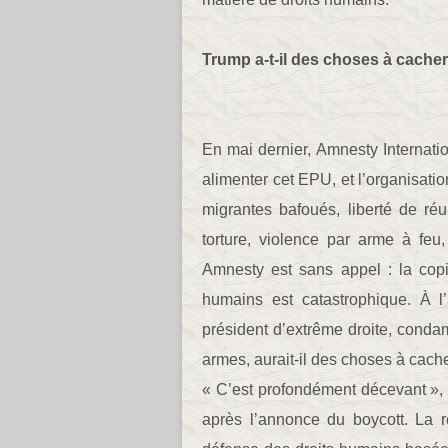
Trump a-t-il des choses à cacher
En mai dernier, Amnesty Internatio
alimenter cet EPU, et l’organisati
migrantes bafoués, liberté de réu
torture, violence par arme à feu
Amnesty est sans appel : la copi
humains est catastrophique. À 
président d’extrême droite, condam
armes, aurait-il des choses à cach
« C’est profondément décevant », 
après l’annonce du boycott. La r