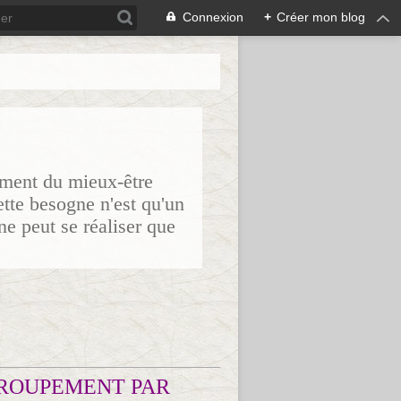
Connexion
+
Créer mon blog
sement du mieux-être
ette besogne n'est qu'un
ne peut se réaliser que
ROUPEMENT PAR