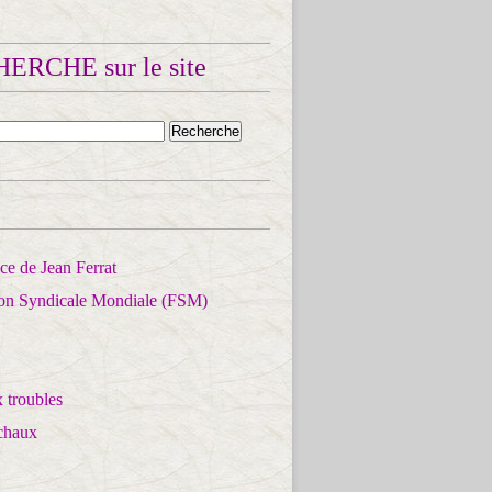
ERCHE sur le site
e de Jean Ferrat
ion Syndicale Mondiale (FSM)
 troubles
chaux