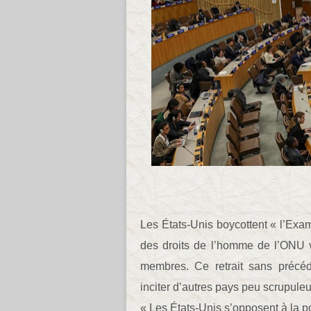
Les États-Unis boycottent « l’Exa
des droits de l’homme de l’ONU vé
membres. Ce retrait sans précéde
inciter d’autres pays peu scrupule
« Les États-Unis s’opposent à la p