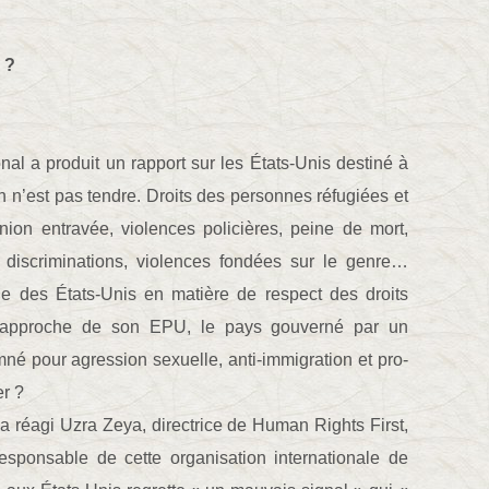
 ?
nal a produit un rapport sur les États-Unis destiné à
on n’est pas tendre. Droits des personnes réfugiées et
nion entravée, violences policières, peine de mort,
, discriminations, violences fondées sur le genre…
e des États-Unis en matière de respect des droits
l’approche de son EPU, le pays gouverné par un
né pour agression sexuelle, anti-immigration et pro-
er ?
a réagi Uzra Zeya, directrice de Human Rights First,
esponsable de cette organisation internationale de