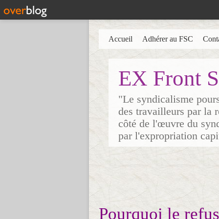
Accueil
Adhérer au FSC
Cont
EX Front S
"Le syndicalisme poursu
des travailleurs par la
côté de l'œuvre du synd
par l'expropriation cap
Pourquoi le refus