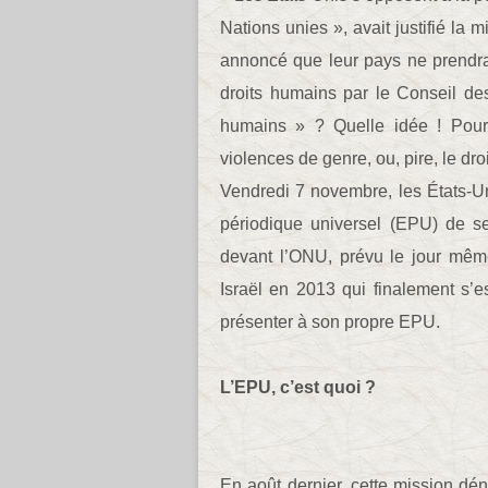
Nations unies », avait justifié la 
annoncé que leur pays ne prendrai
droits humains par le Conseil des
humains » ? Quelle idée ! Pourqu
violences de genre, ou, pire, le dro
Vendredi 7 novembre, les États-Un
périodique universel (EPU) de s
devant l’ONU, prévu le jour même
Israël en 2013 qui finalement s’e
présenter à son propre EPU.
L’EPU, c’est quoi ?
En août dernier, cette mission dén