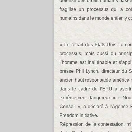
défense des droits humains basée 
fragilise un processus qui a co
humains dans le monde entier, y c
« Le retrait des États-Unis comp
processus, mais aussi du princip
l’homme est inaliénable et s’app
presse Phil Lynch, directeur du S
ancien haut responsable américain
dans le cadre de l’EPU a averti 
extrêmement dangereux ». « Nous 
Conseil », a déclaré à l’Agence F
Freedom Initiative.
Répression de la contestation, mil