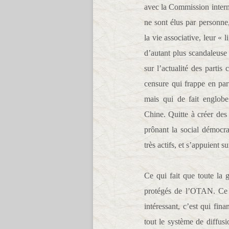
avec la Commission intern
ne sont élus par personn
la vie associative, leur « l
d’autant plus scandaleuse
sur l’actualité des parti
censure qui frappe en par
mais qui de fait englobe 
Chine. Quitte à créer des 
prônant la social démocra
très actifs, et s’appuient s
Ce qui fait que toute la 
protégés de l’OTAN. Ce q
intéressant, c’est qui fi
tout le système de diffu