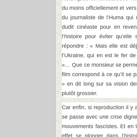
du moins officiellement et ver
du journaliste de l’Huma qui
dudit cinéaste pour en reven
l’histoire pour éviter qu’el
répondre : « Mais elle est déj
l’Ukraine, qui en est le fer d
»… Que ce monsieur se permett
film correspond à ce qu’il se 
» en dit long sur sa vision de
plutôt grossier.
Car enfin, si reproduction il y 
se passe avec une crise dign
mouvements fascistes. Et en U
effet se plonger dans l’histo