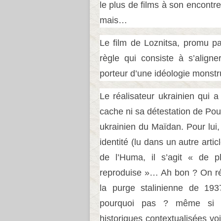
le plus de films à son encontre
mais…
Le film de Loznitsa, promu p
règle qui consiste à s’aligne
porteur d’une idéologie mon
Le réalisateur ukrainien qui
cache ni sa détestation de Pout
ukrainien du Maïdan. Pour lui,
identité (lu dans un autre articl
de l’Huma, il s’agit « de pl
reproduise »… Ah bon ? On rés
la purge stalinienne de 1937
pourquoi pas ? même si o
historiques contextualisées voi