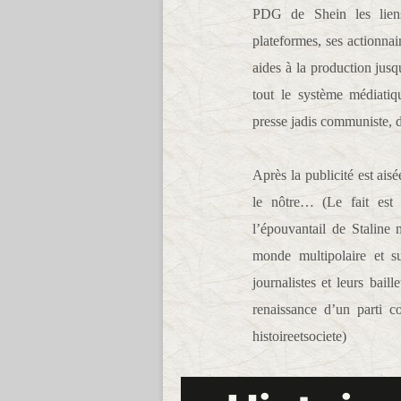
PDG de Shein les liens 
plateformes, ses actionnai
aides à la production jusq
tout le système médiati
presse jadis communiste, de
Après la publicité est ai
le nôtre… (Le fait est
l’épouvantail de Staline 
monde multipolaire et s
journalistes et leurs bai
renaissance d’un parti c
histoireetsociete)