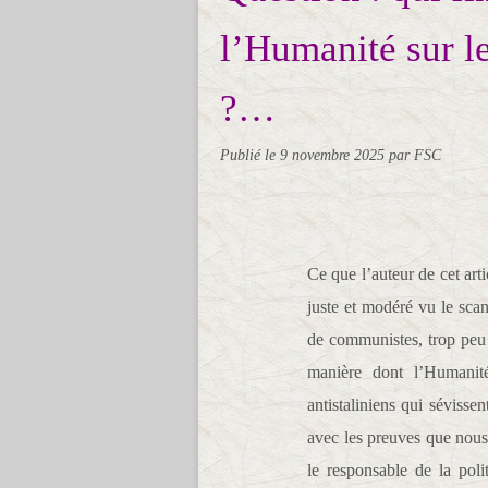
l’Humanité sur le
?…
Publié le
9 novembre 2025
par FSC
Ce que l’auteur de cet artic
juste et modéré vu le sca
de communistes, trop peu
manière dont l’Humanité
antistaliniens qui sévissen
avec les preuves que nou
le responsable de la poli