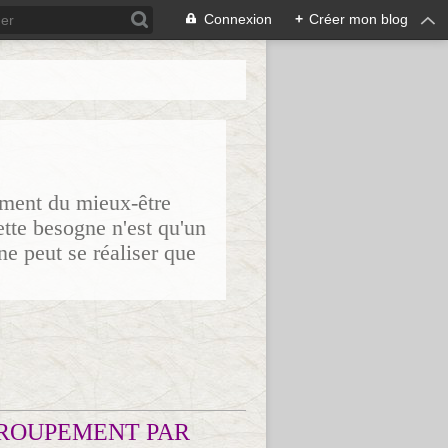
Connexion
+
Créer mon blog
sement du mieux-être
ette besogne n'est qu'un
ne peut se réaliser que
ROUPEMENT PAR