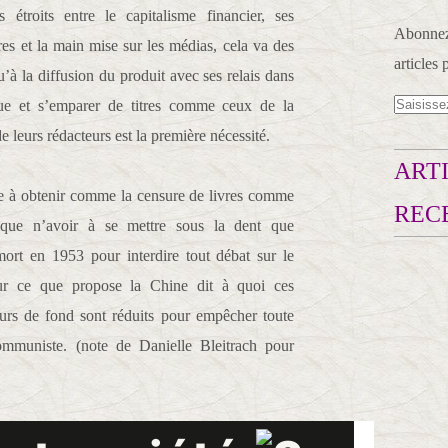
étroits entre le capitalisme financier, ses
Abonnez-
res et la main mise sur les médias, cela va des
articles 
u’à la diffusion du produit avec ses relais dans
que et s’emparer de titres comme ceux de la
 leurs rédacteurs est la première nécessité.
ARTI
sée à obtenir comme la censure de livres comme
REC
 que n’avoir à se mettre sous la dent que
mort en 1953 pour interdire tout débat sur le
ur ce que propose la Chine dit à quoi ces
lleurs de fond sont réduits pour empêcher toute
ommuniste. (note de Danielle Bleitrach pour