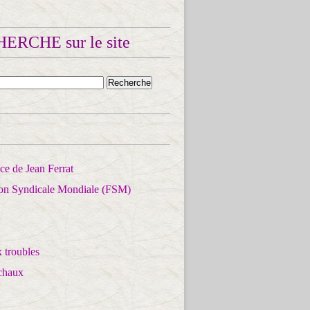
ERCHE sur le site
e de Jean Ferrat
ion Syndicale Mondiale (FSM)
 troubles
chaux