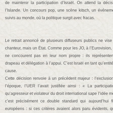
de maintenir la participation d’Israël. On attend la déc
l’Islande. Un concours pop, une scène kitsch, un événem
suivis au monde, où la politique surgit avec fracas.
Le retrait annoncé de plusieurs diffuseurs publics ne vi
chanteur, mais un État. Comme pour les JO, à l’Eurovision, le
ne concourent pas en leur nom propre : ils représentent
drapeau et délégation à l’appui. C’est Israël en tant qu’entité
cause.
Cette décision renvoie à un précédent majeur : l’exclusi
l’époque, l’UER l’avait justifiée ainsi : « La particip
qu’agresseur et violateur du droit international sape l’idée 
c’est précisément ce double standard qui aujourd’hui f
européens : si ces critères avaient alors paru évidents, qu’