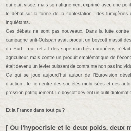
qui était visée, mais son alignement exprimé avec une polit
le débat sur la forme de la contestation : des fumigènes 
inquiétants.
Ces débats ne sont pas nouveaux. Dans la lutte contre l’
campagne anti-Outspan avait produit un boycott massif de
du Sud. Leur retrait des supermarchés européens n’était
agriculteur, mais contre un produit emblématique de l’éco
était devenu un levier puissant de contrainte non pas indivi
Ce qui se joue aujourd’hui autour de l’Eurovision dév
d’action : le lien entre des sociétés mobilisées et des autor
pression politiquement. Le boycott devient un outil diplomati
Et la France dans tout ça ?
[ Ou l'hypocrisie et le deux poids, deux