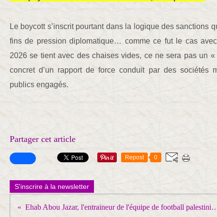
Le boycott s’inscrit pourtant dans la logique des sanctions 
fins de pression diplomatique… comme ce fut le cas avec 
2026 se tient avec des chaises vides, ce ne sera pas un « s
concret d’un rapport de force conduit par des sociétés 
publics engagés.
Partager cet article
Repost
0
S'inscrire à la newsletter
Ehab Abou Jazar, l'entraineur de l'équipe de football palestinienne qui « apporte un peu d