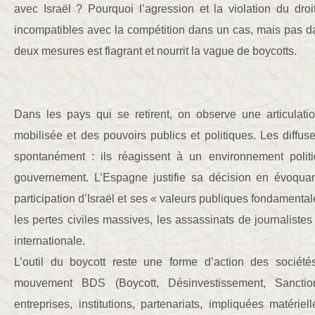
avec Israël ? Pourquoi l’agression et la violation du droit 
incompatibles avec la compétition dans un cas, mais pas d
deux mesures est flagrant et nourrit la vague de boycotts.
Dans les pays qui se retirent, on observe une articulatio
mobilisée et des pouvoirs publics et politiques. Les diffus
spontanément : ils réagissent à un environnement polit
gouvernement. L’Espagne justifie sa décision en évoquant 
participation d’Israël et ses « valeurs publiques fondamental
les pertes civiles massives, les assassinats de journalistes 
internationale.
L’outil du boycott reste une forme d’action des sociét
mouvement BDS (Boycott, Désinvestissement, Sanction
entreprises, institutions, partenariats, impliquées matér