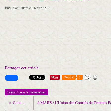
Publié le
8 mars 2026
par FSC
Partager cet article
Repost
0
S'inscrire à la newsletter
Cuba, miroir du monde