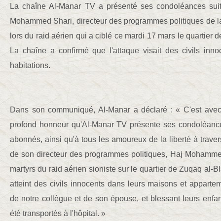
La chaîne Al-Manar TV a présenté ses condoléances suit
Mohammed Shari, directeur des programmes politiques de la
lors du raid aérien qui a ciblé ce mardi 17 mars le quartier 
La chaîne a confirmé que l'attaque visait des civils innoc
habitations.
Dans son communiqué, Al-Manar a déclaré : « C'est avec
profond honneur qu'Al-Manar TV présente ses condoléance
abonnés, ainsi qu'à tous les amoureux de la liberté à trave
de son directeur des programmes politiques, Haj Mohamme
martyrs du raid aérien sioniste sur le quartier de Zuqaq al-Bl
atteint des civils innocents dans leurs maisons et appartem
de notre collègue et de son épouse, et blessant leurs enfant
été transportés à l'hôpital. »