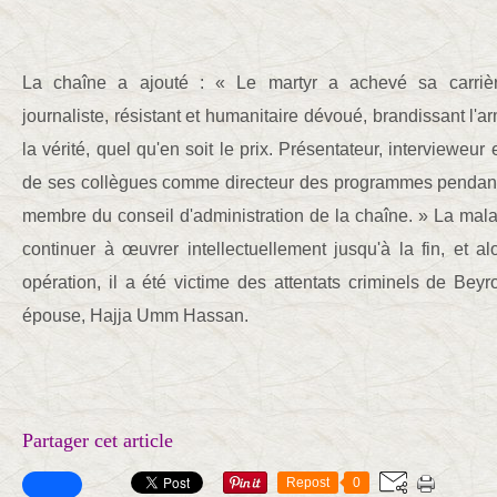
La chaîne a ajouté : « Le martyr a achevé sa carriè
journaliste, résistant et humanitaire dévoué, brandissant l'
la vérité, quel qu'en soit le prix. Présentateur, intervieweur e
de ses collègues comme directeur des programmes pendant
membre du conseil d'administration de la chaîne. » La mal
continuer à œuvrer intellectuellement jusqu'à la fin, et alo
opération, il a été victime des attentats criminels de Bey
épouse, Hajja Umm Hassan.
Partager cet article
Repost
0