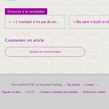
S'inscrire à la newsletter
« L’essentiel n’est pas de reconnaître l’État de Palestine, c’est de le défendre »
Commenter cet article
Ajouter un commentaire
Voir le profil de
FSC
sur le portail Overblog
Top articles
Contact
Signaler un abus
C.G.U.
Cookies et données personnelles
Préférences cookies