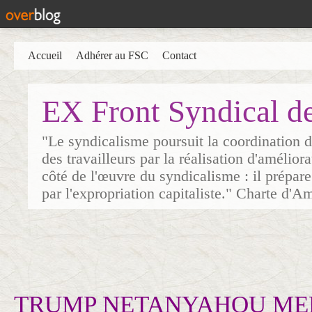
Accueil
Adhérer au FSC
Contact
EX Front Syndical d
"Le syndicalisme poursuit la coordination d
des travailleurs par la réalisation d'amélior
côté de l'œuvre du syndicalisme : il prépare
par l'expropriation capitaliste." Charte d'A
TRUMP NETANYAHOU ME