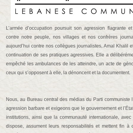
L’armée d’occupation poursuit son agression flagrante e
contre notre peuple, nos villages et nos confrères journa
aujourd’hui contre nos collègues journalistes, Amal Khalil e
continuation de ses pratiques agressives. Elle a délibérémen
empêché les ambulances de les atteindre, un acte de géno
ceux qui s’opposent à elle, la dénoncent et la documentent.
Nous, au Bureau central des médias du Parti communiste 
agression barbare et exigeons que le gouvernement et l’État 
institutions, ainsi que la communauté internationale, ave
dispose, assument leurs responsabilités et mettent fin à 