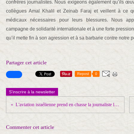
confrères journalistes. Nous exigeons également qu’ils œuv
collègues Amal Khalil et Zeinab Faraj et veillent à ce qu
médicaux nécessaires pour leurs blessures. Nous app
campagne de solidarité internationale et à une forte pression
qu’il mette fin à son agression et à sa barbarie contre notre p
Partager cet article
Repost
0
S'inscrire à la newsletter
L'aviation israélienne prend en chasse la journaliste libanaise Amal Khalil dans le Sud Liban
Commenter cet article