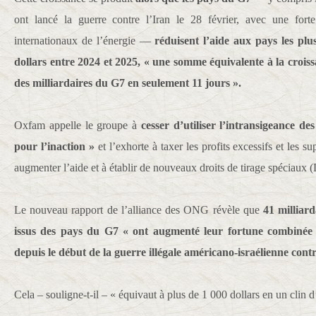
ont lancé la guerre contre l’Iran le 28 février, avec une fort
internationaux de l’énergie —
réduisent l’aide aux pays les plu
dollars entre 2024 et 2025, « une somme équivalente à la crois
des milliardaires du G7 en seulement 11 jours ».
Oxfam appelle le groupe à
cesser d’utiliser l’intransigeance d
pour l’inaction »
et l’exhorte à taxer les profits excessifs et les su
augmenter l’aide et à établir de nouveaux droits de tirage spéciaux 
Le nouveau rapport de l’alliance des ONG révèle que
41 milliard
issus des pays du G7 « ont augmenté leur fortune combinée d
depuis le début de la guerre illégale américano-israélienne contr
Cela – souligne-t-il – « équivaut à plus de 1 000 dollars en un clin d