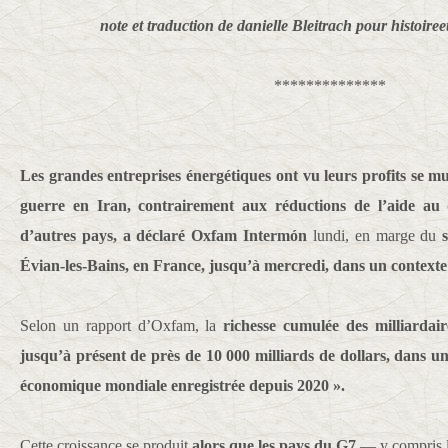
note et traduction de danielle Bleitrach pour histoiree
**************
Les grandes entreprises énergétiques ont vu leurs profits se mul
guerre en Iran, contrairement aux réductions de l’aide au
d’autres pays, a déclaré
Oxfam Intermón
lundi, en marge du
Évian-les-Bains, en France, jusqu’à mercredi, dans un contexte 
Selon un rapport d’Oxfam, la
richesse cumulée des milliarda
jusqu’à présent de près de 10 000 milliards de dollars, dans u
économique mondiale enregistrée depuis 2020 ».
Cette croissance se produit
alors que les pays du G7
— y compris le