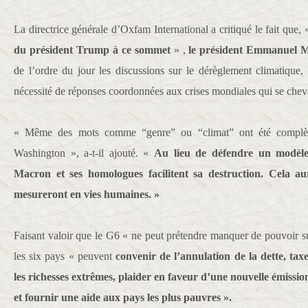
La directrice générale d’Oxfam International a critiqué le fait que, 
du président Trump à ce sommet
» ,
le président Emmanuel 
de l’ordre du jour les discussions sur le dérèglement climatique, l
nécessité de réponses coordonnées aux crises mondiales qui se chev
« Même des mots comme “genre” ou “climat” ont été complèt
Washington », a-t-il ajouté. «
Au lieu de défendre un modèle 
Macron et ses homologues facilitent sa destruction. Cela a
mesureront en vies humaines. »
Faisant valoir que le G6 « ne peut prétendre manquer de pouvoir su
les six pays « peuvent
convenir de l’annulation de la dette, taxe
les richesses extrêmes, plaider en faveur d’une nouvelle émissio
et fournir une aide aux pays les plus pauvres ».