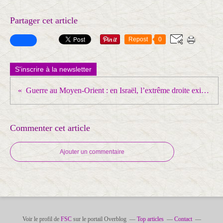
Partager cet article
Repost
0
S'inscrire à la newsletter
Guerre au Moyen-Orient : en Israël, l’extrême droite exige une réponse militaire après l’accord entre les États-Unis et l'Iran
Commenter cet article
Ajouter un commentaire
Voir le profil de
FSC
sur le portail Overblog
Top articles
Contact