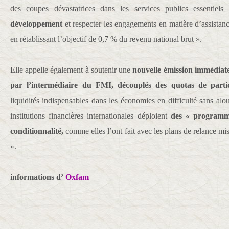
des coupes dévastatrices dans les services publics essentiel
développement
et respecter les engagements en matière d’assista
en rétablissant l’objectif de 0,7 % du revenu national brut ».
Elle appelle également à soutenir une
nouvelle émission immédiate
par l’intermédiaire du FMI, découplés des quotas de partici
liquidités indispensables dans les économies en difficulté sans alour
institutions financières internationales déploient
des « programm
conditionnalité,
comme elles l’ont fait avec les plans de relance m
».
informations d’
Oxfam