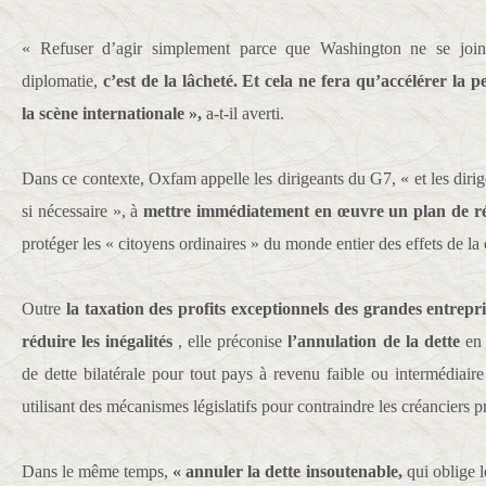
« Refuser d’agir simplement parce que Washington ne se join
diplomatie,
c’est de la lâcheté. Et cela ne fera qu’accélérer la 
la scène internationale »,
a-t-il averti.
Dans ce contexte, Oxfam appelle les dirigeants du G7, « et les di
si nécessaire », à
mettre immédiatement en œuvre un plan de ré
protéger les « citoyens ordinaires » du monde entier des effets de la 
Outre
la taxation des profits exceptionnels des grandes entrepri
réduire les inégalités
, elle préconise
l’annulation de la dette
en 
de dette bilatérale pour tout pays à revenu faible ou intermédiair
utilisant des mécanismes législatifs pour contraindre les créanciers 
Dans le même temps,
« annuler la dette insoutenable,
qui oblige 