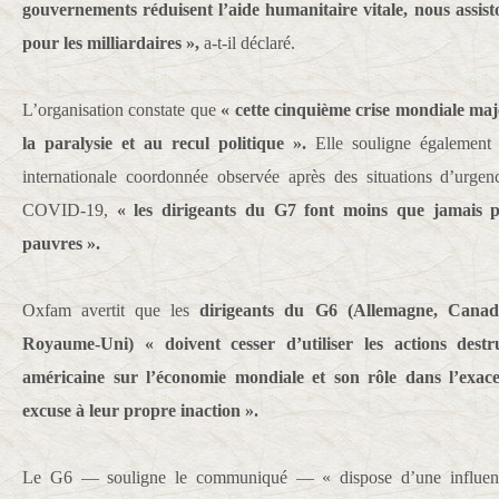
gouvernements réduisent l’aide humanitaire vitale, nous assis
pour les milliardaires »,
a-t-il déclaré.
L’organisation constate que
« cette cinquième crise mondiale maj
la paralysie et au recul politique ».
Elle souligne également q
internationale coordonnée observée après des situations d’urge
COVID-19,
« les dirigeants du G7 font moins que jamais p
pauvres ».
Oxfam avertit que les
dirigeants du G6 (Allemagne, Canada
Royaume-Uni) « doivent cesser d’utiliser les actions destru
américaine sur l’économie mondiale et son rôle dans l’exac
excuse à leur propre inaction ».
Le G6 — souligne le communiqué — « dispose d’une influence