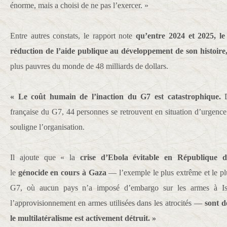
énorme, mais a choisi de ne pas l’exercer. »
Entre autres constats, le rapport note
qu’entre 2024 et 2025, le
réduction de l’aide publique au développement de son histoire
plus pauvres du monde de 48 milliards de dollars.
« Le coût humain de l’inaction du G7 est catastrophique.
D
française du G7, 44 personnes se retrouvent en situation d’urgenc
souligne l’organisation.
Il ajoute que « la
crise d’Ebola évitable en République
le
génocide en cours à Gaza
— l’exemple le plus extrême et le plu
G7, où aucun pays n’a imposé d’embargo sur les armes à Is
l’approvisionnement en armes utilisées dans les atrocités —
sont d
le multilatéralisme est activement détruit. »