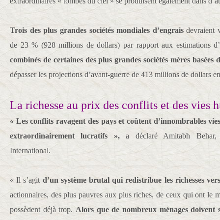
extraordinaires « tombés du ciel » se produisent également dans d’au
Trois des plus grandes sociétés mondiales d’engrais
devraient v
de 23 % (928 millions de dollars) par rapport aux estimations d’
combinés de certaines des plus grandes sociétés mères basées 
dépasser les projections d’avant-guerre de 413 millions de dollars 
La richesse au prix des conflits et des vies
« Les conflits ravagent des pays et coûtent d’innombrables vies,
extraordinairement lucratifs »,
a déclaré Amitabh Behar, d
International.
« Il s’agit
d’un système brutal qui redistribue les richesses vers
actionnaires, des plus pauvres aux plus riches, de ceux qui ont le
possèdent déjà trop.
Alors que de nombreux ménages doivent se