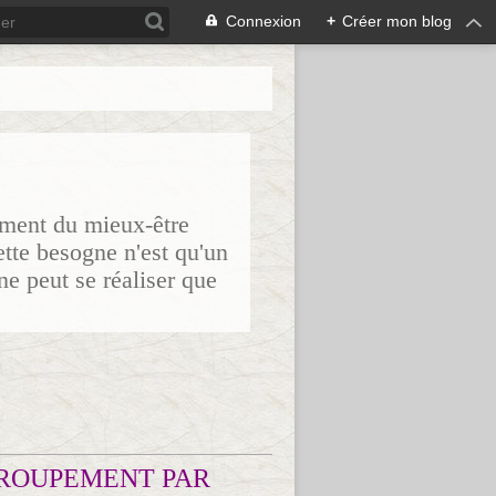
Connexion
+
Créer mon blog
sement du mieux-être
ette besogne n'est qu'un
ne peut se réaliser que
ROUPEMENT PAR