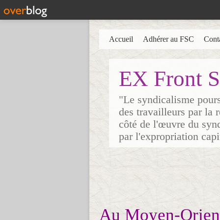
Accueil
Adhérer au FSC
Cont
EX Front S
"Le syndicalisme poursu
des travailleurs par la
côté de l'œuvre du synd
par l'expropriation cap
Au Moyen-Orient