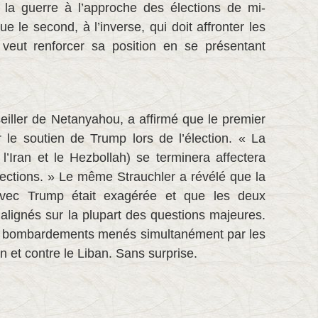
la guerre à l’approche des élections de mi-
 le second, à l’inverse, qui doit affronter les
 veut renforcer sa position en se présentant
eiller de Netanyahou, a affirmé que le premier
r le soutien de Trump lors de l’élection. « La
l’Iran et le Hezbollah) se terminera affectera
élections. » Le même Strauchler a révélé que la
avec Trump était exagérée et que les deux
 alignés sur la plupart des questions majeures.
es bombardements menés simultanément par les
ran et contre le Liban. Sans surprise.