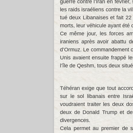
guerre contre l’Iran en février,
les raids israéliens contre la v
tué deux Libanaises et fait 22 
morts, leur véhicule ayant été c
Ce même jour, les forces amé
iraniens après avoir abattu 
d’Ormuz. Le commandement cen
Unis avaient ensuite frappé le
l’île de Qeshm, tous deux situé
Téhéran exige que tout accord
sur le sol libanais entre Isr
voudraient traiter les deux d
deux de Donald Trump et de
divergences.
Cela permet au premier de s