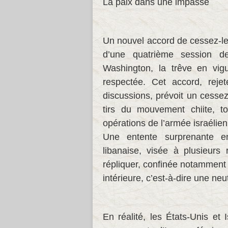
La paix dans une impasse
Un nouvel accord de cessez-le-
d’une quatrième session de
Washington, la trêve en vigu
respectée. Cet accord, reje
discussions, prévoit un cessez
tirs du mouvement chiite, t
opérations de l’armée israélie
Une entente surprenante en
libanaise, visée à plusieurs 
répliquer, confinée notamment 
intérieure, c’est-à-dire une neu
En réalité, les États-Unis et 