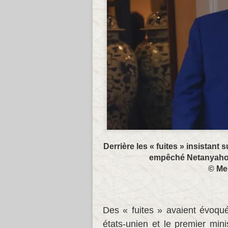
Derrière les « fuites » insistant
empêché Netanyahou 
© Me
Des « fuites » avaient évoqu
états-unien et le premier mini