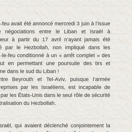
feu avait été annoncé mercredi 3 juin à l’issue
 négociations entre le Liban et Israël à
eur à partir du 17 avril n’ayant jamais été
té par le Hezbollah, non impliqué dans les
-le-feu conditionné à un « arrêt complet » des
out en permettant une poursuite des tirs et
nne dans le sud du Liban !
tre Beyrouth et Tel-Aviv, puisque l’armée
reprises par les Israéliens, est incapable de
par les États-Unis dans le seul rôle de sécurité
tralisation du Hezbollah.
Israël, qui avaient déclenché conjointement la