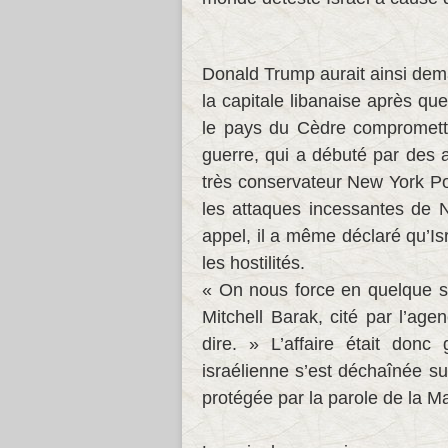
Donald Trump aurait ainsi de
la capitale libanaise après que
le pays du Cèdre compromettai
guerre, qui a débuté par des 
très conservateur New York Post
les attaques incessantes de N
appel, il a même déclaré qu’Is
les hostilités.
« On nous force en quelque sor
Mitchell Barak, cité par l’ag
dire. » L’affaire était don
israélienne s’est déchaînée su
protégée par la parole de la M