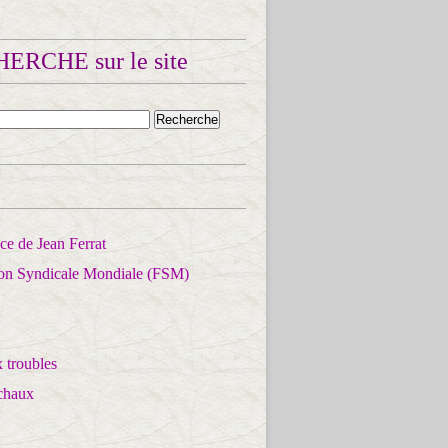
ERCHE sur le site
e de Jean Ferrat
ion Syndicale Mondiale (FSM)
 troubles
chaux