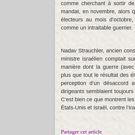
comme cherchant à sortir de 
mandat, en novembre, alors que
électeurs au mois d’octobre,
comme un intraitable guerrier.
Nadav Strauchler, ancien cons
ministre israélien comptait su
manière dont la guerre (avec 
plus que tout le résultat des 
perception d’un désaccord 
dirigeants semblaient toujours
C’est bien ce que montrent l
États-Unis et Israël, contre l’I
Partager cet article