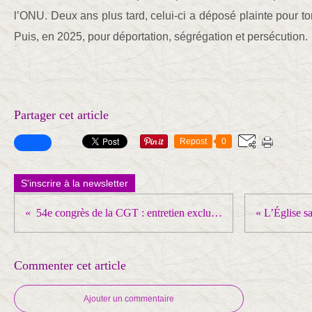
l’ONU. Deux ans plus tard, celui-ci a déposé plainte pour to
Puis, en 2025, pour déportation, ségrégation et persécution.
Partager cet article
Repost
0
S'inscrire à la newsletter
54e congrès de la CGT : entretien exclusif avec Jean-Pierre Page
Commenter cet article
Ajouter un commentaire