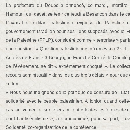
La préfecture du Doubs a annoncé, ce mardi, interdire
Hamouri, qui devait se tenir ce jeudi à Besançon dans le cad
L’avocat et militant palestinien, expulsé de Palestin
gouvernement israélien pour ses liens supposés avec le Fr
de la Palestine (FPLP), considéré comme « terroriste » par I
une question : « Question palestinienne, où en est-on ? ». Il
Auprès de France 3 Bourgogne-Franche-Comté, le Comité p
de l’événement, se dit « extrêmement choqué ». Le collec
recours administratif « dans les plus brefs délais » pour que
se tenir.
« Nous nous indignons de la politique de censure de l’Éta
solidarité avec le peuple palestinien. A fortiori quand celle
cas, activement et sur le terrain contre toutes les formes de 
dont l’antisémitisme », a communiqué, pour sa part, l’as
Solidarité, co-organisatrice de la conférence.