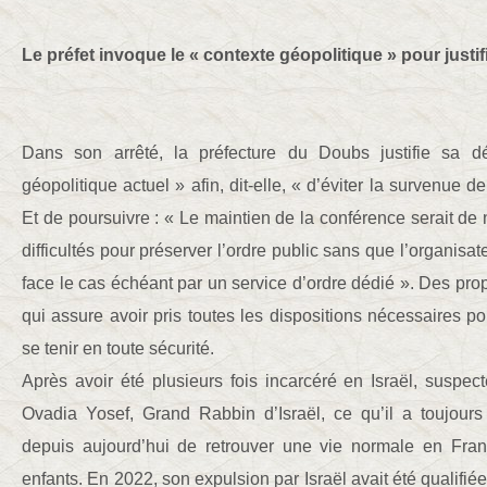
Le préfet invoque le « contexte géopolitique » pour justif
Dans son arrêté, la préfecture du Doubs justifie sa d
géopolitique actuel » afin, dit-elle, « d’éviter la survenue de
Et de poursuivre : « Le maintien de la conférence serait de 
difficultés pour préserver l’ordre public sans que l’organisat
face le cas échéant par un service d’ordre dédié ». Des prop
qui assure avoir pris toutes les dispositions nécessaires 
se tenir en toute sécurité.
Après avoir été plusieurs fois incarcéré en Israël, suspec
Ovadia Yosef, Grand Rabbin d’Israël, ce qu’il a toujour
depuis aujourd’hui de retrouver une vie normale en Fr
enfants. En 2022, son expulsion par Israël avait été qualifié